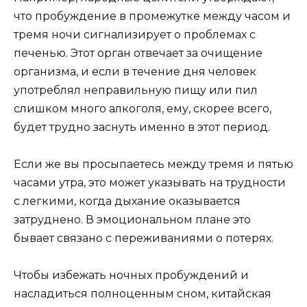
что пробуждение в промежутке между часом и
тремя ночи сигнализирует о проблемах с
печенью. Этот орган отвечает за очищение
организма, и если в течение дня человек
употреблял неправильную пищу или пил
слишком много алкоголя, ему, скорее всего,
будет трудно заснуть именно в этот период.
Если же вы просыпаетесь между тремя и пятью
часами утра, это может указывать на трудности
с легкими, когда дыхание оказывается
затруднено. В эмоциональном плане это
бывает связано с переживаниями о потерях.
Чтобы избежать ночных пробуждений и
насладиться полноценным сном, китайская