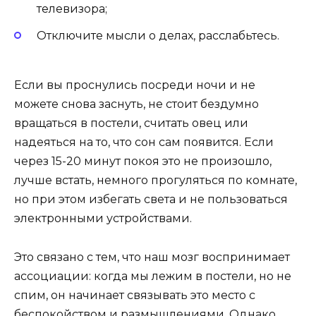
телевизора;
Отключите мысли о делах, расслабьтесь.
Если вы проснулись посреди ночи и не
можете снова заснуть, не стоит бездумно
вращаться в постели, считать овец или
надеяться на то, что сон сам появится. Если
через 15-20 минут покоя это не произошло,
лучше встать, немного прогуляться по комнате,
но при этом избегать света и не пользоваться
электронными устройствами.
Это связано с тем, что наш мозг воспринимает
ассоциации: когда мы лежим в постели, но не
спим, он начинает связывать это место с
беспокойством и размышлениями. Однако,