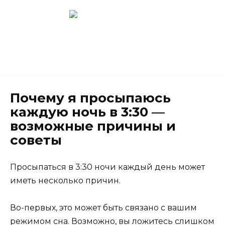
Перейти
к
содержанию
Новокузнецк
(3843) 52-62-10
Почему я просыпаюсь
каждую ночь в 3:30 —
возможные причины и
советы
Просыпаться в 3:30 ночи каждый день может
иметь несколько причин.
Во-первых, это может быть связано с вашим
режимом сна. Возможно, вы ложитесь слишком