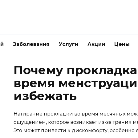
ей
Заболевания
Услуги
Акции
Цены
Почему прокладка
время менструации
избежать
Натирание прокладки во время месячных мож
ощущением, которое возникает из-за трения 
Это может привести к дискомфорту, особенно 