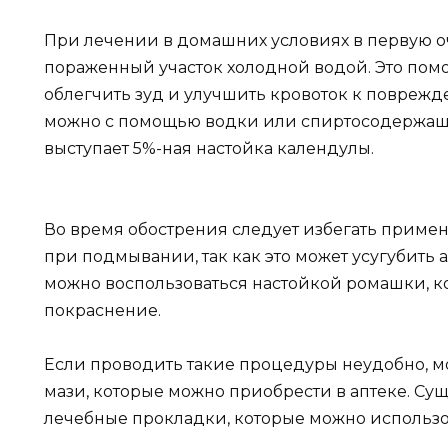
При лечении в домашних условиях в первую 
пораженный участок холодной водой. Это пом
облегчить зуд и улучшить кровоток к поврежд
можно с помощью водки или спиртосодержащи
выступает 5%-ная настойка календулы.
Во время обострения следует избегать приме
при подмывании, так как это может усугубить 
можно воспользоваться настойкой ромашки, ко
покраснение.
Если проводить такие процедуры неудобно, 
мази, которые можно приобрести в аптеке. Су
лечебные прокладки, которые можно использо