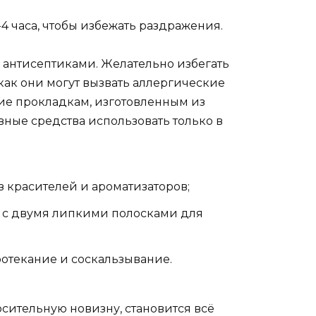
4 часа, чтобы избежать раздражения.
 антисептиками. Желательно избегать
как они могут вызвать аллергические
ие прокладкам, изготовленным из
вные средства использовать только в
 красителей и ароматизаторов;
 с двумя липкими полосками для
текание и соскальзывание.
осительную новизну, становится всё