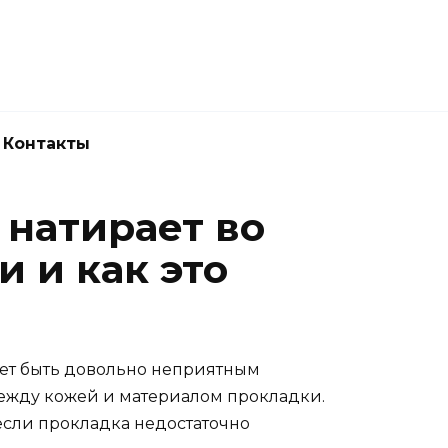
Новокузнецк
(3843) 52-62-10
Контакты
 натирает во
 и как это
ет быть довольно неприятным
между кожей и материалом прокладки.
если прокладка недостаточно