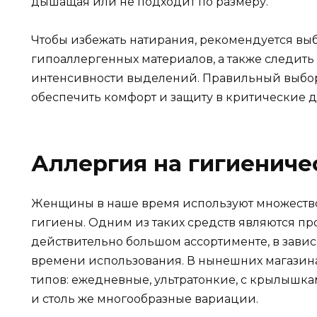
дышащая или не подходит по размеру.
Чтобы избежать натирания, рекомендуется вы
гипоаллергенных материалов, а также следить 
интенсивности выделений. Правильный выбор
обеспечить комфорт и защиту в критические д
Аллергия на гигиениче
Женщины в наше время используют множество
гигиены. Одним из таких средств являются пр
действительно большом ассортименте, в зави
времени использования. В нынешних магазин
типов: ежедневные, ультратонкие, с крылышка
и столь же многообразные вариации.