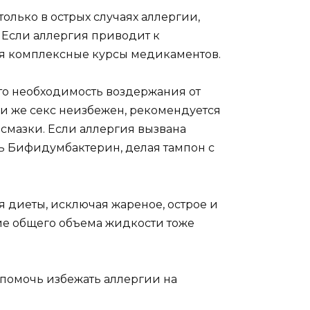
олько в острых случаях аллергии,
 Если аллергия приводит к
я комплексные курсы медикаментов.
то необходимость воздержания от
ли же секс неизбежен, рекомендуется
смазки. Если аллергия вызвана
ь Бифидумбактерин, делая тампон с
 диеты, исключая жареное, острое и
ие общего объема жидкости тоже
 помочь избежать аллергии на