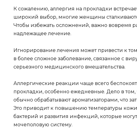
К сожалению, аллергия на прокладки встречает
широкий выбор, многие женщины сталкиваютс
Чтобы избежать осложнений, важно вовремя р
надлежащее лечение.
Игнорирование лечения может привести к тому
в более сложное заболевание, связанное с ви
серьезного медицинского вмешательства.
Аллергические реакции чаще всего беспокоят
прокладки, особенно ежедневные. Дело в том,
обычно обрабатывают ароматизаторами, что з
Это приводит к повышению температуры кожи,
бактерий и развития инфекций, которые могут
мочеполовую систему.