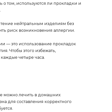
ь о том, используются ли прокладки и
.
чтение нейтральным изделиям без
зить риск возникновения аллергии.
гии — это использование прокладок
ия. Чтобы этого избежать,
 каждые четыре часа.
ое можно лечить в домашних
езна для составления корректного
уется.