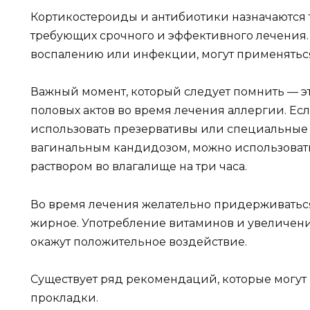
Кортикостероиды и антибиотики назначаются т
требующих срочного и эффективного лечения.
воспалению или инфекции, могут применятьс
Важный момент, который следует помнить — э
половых актов во время лечения аллергии. Ес
использовать презервативы или специальные 
вагинальным кандидозом, можно использоват
раствором во влагалище на три часа.
Во время лечения желательно придерживаться
жирное. Употребление витаминов и увеличен
окажут положительное воздействие.
Существует ряд рекомендаций, которые могут
прокладки.