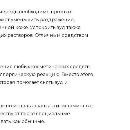
очередь необходимо промыть
ожет уменьшить раздражение,
енной коже. Успокоить зуд также
х растворов. Отличным средством
нения любых косметических средств
аллергическую реакцию. Вместо этого
торая помогает снять зуд и
можно использовать антигистаминные
ществуют также специальные
вать как обычные.