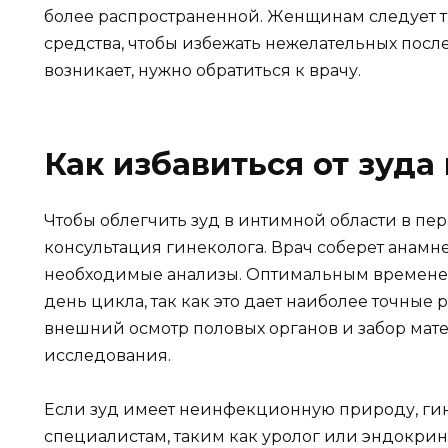
более распространенной. Женщинам следует 
средства, чтобы избежать нежелательных посл
возникает, нужно обратиться к врачу.
Как избавиться от зуда
Чтобы облегчить зуд в интимной области в пер
консультация гинеколога. Врач соберет анамн
необходимые анализы. Оптимальным временем 
день цикла, так как это дает наиболее точные 
внешний осмотр половых органов и забор мат
исследования.
Если зуд имеет неинфекционную природу, гин
специалистам, таким как уролог или эндокрин