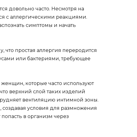
ся довольно часто. Несмотря на
я с аллергическими реакциями.
аспознать симптомы и начать
, что простая аллергия переродится
русами или бактериями, требующее
 женщин, которые часто используют
 что верхний слой таких изделий
атрудняет вентиляцию интимной зоны.
 создавая условия для размножения
 попасть в организм через