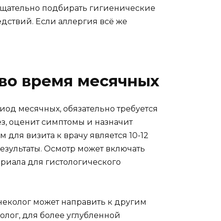
тщательно подбирать гигиенические
едствий. Если аллергия всё же
 во время месячных
иод месячных, обязательно требуется
ез, оценит симптомы и назначит
для визита к врачу является 10-12
результаты. Осмотр может включать
ериала для гистологического
еколог может направить к другим
олог, для более углубленной