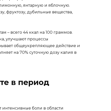
 лимонную, янтарную и яблочную.
зу, фруктозу, дубильные вещества,
 – всего 44 ккал на 100 граммов.
ка, улучшают процессы
казывает общеукрепляющее действие и
олняет на 70% суточную дозу калия в
те в период
т интенсивные боли в области