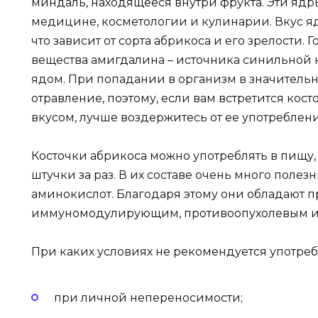
миндаль, находящееся внутри фрукта. Эти яд
медицине, косметологии и кулинарии. Вкус я
что зависит от сорта абрикоса и его зрелости.
вещества амигдалина – источника синильной
ядом. При попадании в организм в значительн
отравление, поэтому, если вам встретится ко
вкусом, лучше воздержитесь от ее употреблени
Косточки абрикоса можно употреблять в пищу, 
штучки за раз. В их составе очень много полез
аминокислот. Благодаря этому они обладают 
иммуномодулирующим, противоопухолевым и
При каких условиях не рекомендуется употреб
при личной непереносимости;