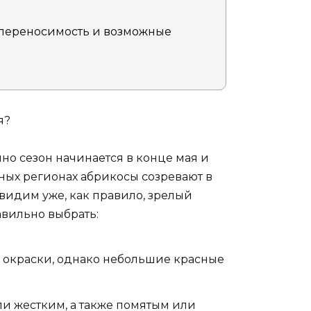
переносимость и возможные
я?
но сезон начинается в конце мая и
зных регионах абрикосы созревают в
 видим уже, как правило, зрелый
авильно выбрать:
 окраски, однако небольшие красные
и жестким, а также помятым или