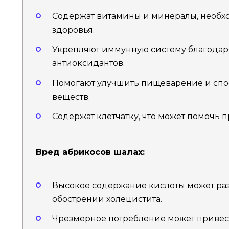
Содержат витамины и минералы, необ
здоровья.
Укрепляют иммунную систему благода
антиоксидантов.
Помогают улучшить пищеварение и спо
веществ.
Содержат клетчатку, что может помочь п
Вред абрикосов шалах:
Высокое содержание кислоты может ра
обострении холецистита.
Чрезмерное потребление может привес