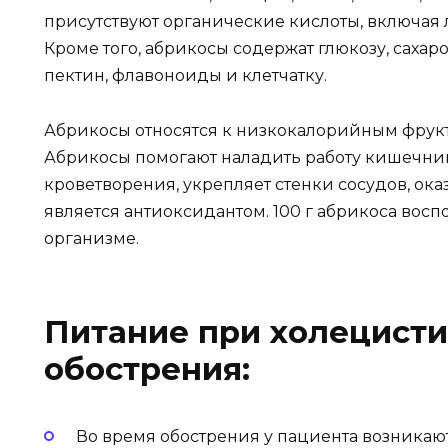
присутствуют органические кислоты, включая
Кроме того, абрикосы содержат глюкозу, сахаро
пектин, флавоноиды и клетчатку.
Абрикосы относятся к низкокалорийным фруктам
Абрикосы помогают наладить работу кишечни
кроветворения, укрепляет стенки сосудов, о
является антиоксидантом. 100 г абрикоса восп
организме.
Питание при холецисти
обострения:
Во время обострения у пациента возникаю