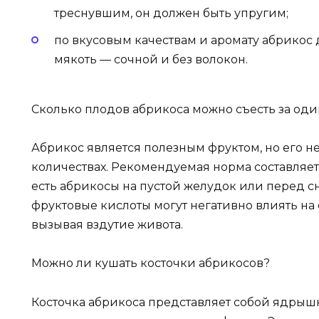
треснувшим, он должен быть упругим;
по вкусовым качествам и аромату абрикос
мякоть — сочной и без волокон.
Сколько плодов абрикоса можно съесть за оди
Абрикос является полезным фруктом, но его не
количествах. Рекомендуемая норма составляет 
есть абрикосы на пустой желудок или перед с
фруктовые кислоты могут негативно влиять на
вызывая вздутие живота.
Можно ли кушать косточки абрикосов?
Косточка абрикоса представляет собой ядрыш