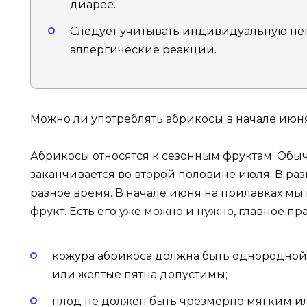
диарее.
Следует учитывать индивидуальную не
аллергические реакции.
Можно ли употреблять абрикосы в начале июн
Абрикосы относятся к сезонным фруктам. Обыч
заканчивается во второй половине июля. В ра
разное время. В начале июня на прилавках мы
фрукт. Есть его уже можно и нужно, главное пр
кожура абрикоса должна быть однородной
или желтые пятна допустимы;
плод не должен быть чрезмерно мягким ил