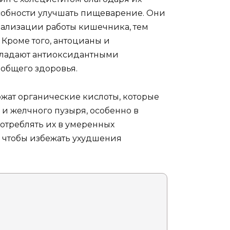
особности улучшать пищеварение. Они
рмализации работы кишечника, тем
Кроме того, антоцианы и
обладают антиоксидантными
 общего здоровья.
ржат органические кислоты, которые
 и желчного пузыря, особенно в
отреблять их в умеренных
, чтобы избежать ухудшения