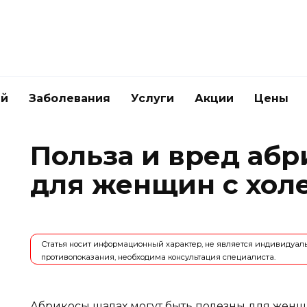
ей
Заболевания
Услуги
Акции
Цены
Польза и вред абр
для женщин с хол
Статья носит информационный характер, не является индивидуа
противопоказания, необходима консультация специалиста.
Абрикосы шалах могут быть полезны для женщ