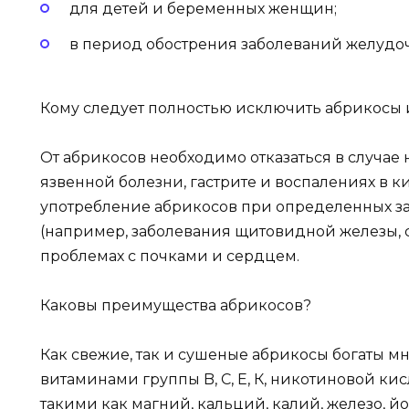
для детей и беременных женщин;
в период обострения заболеваний желудоч
Кому следует полностью исключить абрикосы 
От абрикосов необходимо отказаться в случае 
язвенной болезни, гастрите и воспалениях в 
употребление абрикосов при определенных з
(например, заболевания щитовидной железы, с
проблемах с почками и сердцем.
Каковы преимущества абрикосов?
Как свежие, так и сушеные абрикосы богаты м
витаминами группы B, С, Е, К, никотиновой ки
такими как магний, кальций, калий, железо, йо