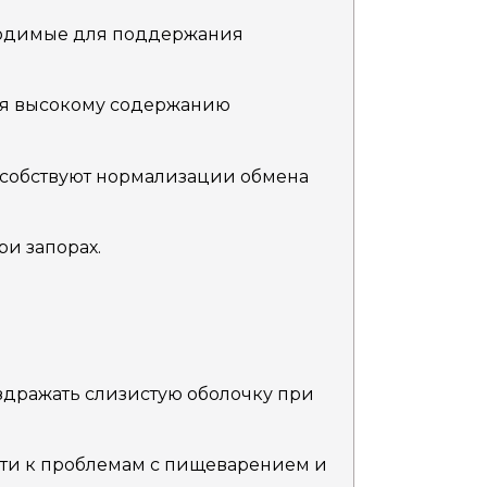
ходимые для поддержания
ря высокому содержанию
собствуют нормализации обмена
ри запорах.
здражать слизистую оболочку при
ти к проблемам с пищеварением и