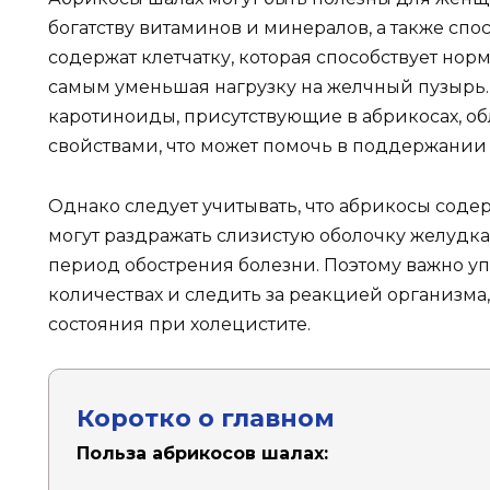
богатству витаминов и минералов, а также сп
содержат клетчатку, которая способствует но
самым уменьшая нагрузку на желчный пузырь. 
каротиноиды, присутствующие в абрикосах, 
свойствами, что может помочь в поддержании
Однако следует учитывать, что абрикосы соде
могут раздражать слизистую оболочку желудка
период обострения болезни. Поэтому важно уп
количествах и следить за реакцией организма
состояния при холецистите.
Коротко о главном
Польза абрикосов шалах: