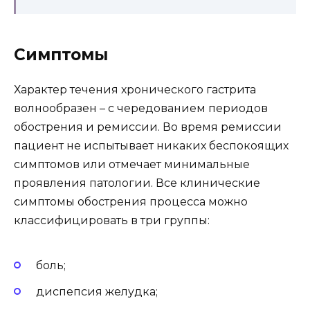
Симптомы
Характер течения хронического гастрита
волнообразен – с чередованием периодов
обострения и ремиссии. Во время ремиссии
пациент не испытывает никаких беспокоящих
симптомов или отмечает минимальные
проявления патологии. Все клинические
симптомы обострения процесса можно
классифицировать в три группы:
боль;
диспепсия желудка;