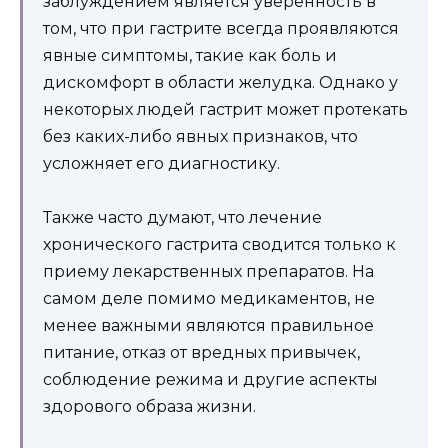
заблуждением является уверенность в
том, что при гастрите всегда проявляются
явные симптомы, такие как боль и
дискомфорт в области желудка. Однако у
некоторых людей гастрит может протекать
без каких-либо явных признаков, что
усложняет его диагностику.
Также часто думают, что лечение
хронического гастрита сводится только к
приему лекарственных препаратов. На
самом деле помимо медикаментов, не
менее важными являются правильное
питание, отказ от вредных привычек,
соблюдение режима и другие аспекты
здорового образа жизни.