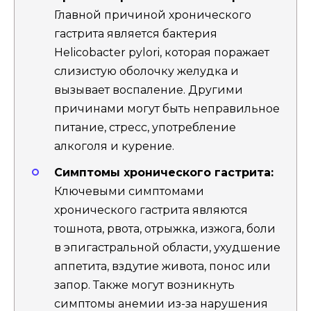
Главной причиной хронического
гастрита является бактерия
Helicobacter pylori, которая поражает
слизистую оболочку желудка и
вызывает воспаление. Другими
причинами могут быть неправильное
питание, стресс, употребление
алкоголя и курение.
Симптомы хронического гастрита:
Ключевыми симптомами
хронического гастрита являются
тошнота, рвота, отрыжка, изжога, боли
в эпигастральной области, ухудшение
аппетита, вздутие живота, понос или
запор. Также могут возникнуть
симптомы анемии из-за нарушения