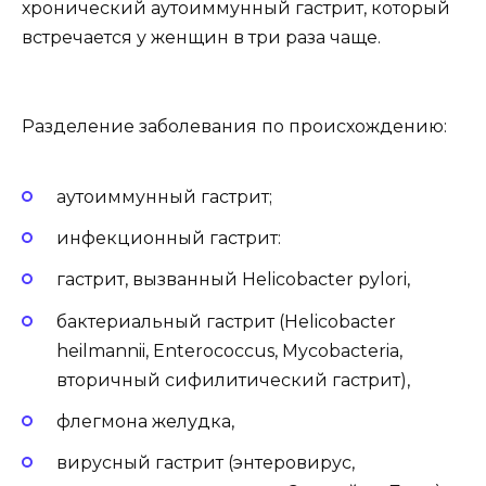
хронический аутоиммунный гастрит, который
встречается у женщин в три раза чаще.
Разделение заболевания по происхождению:
аутоиммунный гастрит;
инфекционный гастрит:
гастрит, вызванный Helicobacter pylori,
бактериальный гастрит (Helicobacter
heilmannii, Enterococcus, Mycobacteria,
вторичный сифилитический гастрит),
флегмона желудка,
вирусный гастрит (энтеровирус,