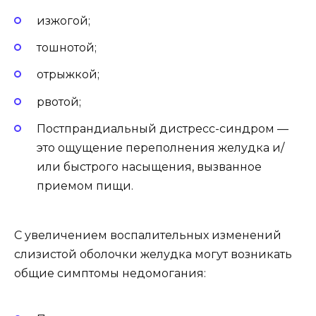
изжогой;
тошнотой;
отрыжкой;
рвотой;
Постпрандиальный дистресс-синдром —
это ощущение переполнения желудка и/
или быстрого насыщения, вызванное
приемом пищи.
С увеличением воспалительных изменений
слизистой оболочки желудка могут возникать
общие симптомы недомогания: