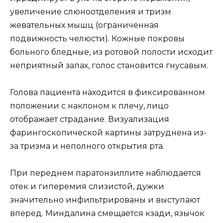
увеличение слюноотделения и тризм
жевательных мышц (ограниченная
подвижность челюсти). Кожные покровы
больного бледные, из ротовой полости исходит
неприятный запах, голос становится гнусавым.
Голова пациента находится в фиксированном
положении с наклоном к плечу, лицо
отображает страдание. Визуализация
фарингоскопической картины затруднена из-
за тризма и неполного открытия рта.
При переднем паратонзиллите наблюдается
отек и гиперемия слизистой, дужки
значительно инфильтрированы и выступают
вперед. Миндалина смещается кзади, язычок