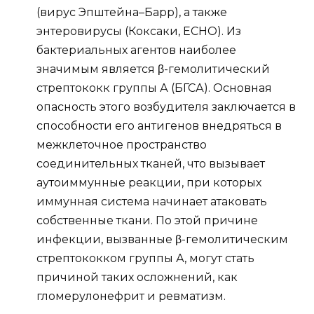
(вирус Эпштейна–Барр), а также
энтеровирусы (Коксаки, ECHO). Из
бактериальных агентов наиболее
значимым является β-гемолитический
стрептококк группы А (БГСА). Основная
опасность этого возбудителя заключается в
способности его антигенов внедряться в
межклеточное пространство
соединительных тканей, что вызывает
аутоиммунные реакции, при которых
иммунная система начинает атаковать
собственные ткани. По этой причине
инфекции, вызванные β-гемолитическим
стрептококком группы А, могут стать
причиной таких осложнений, как
гломерулонефрит и ревматизм.