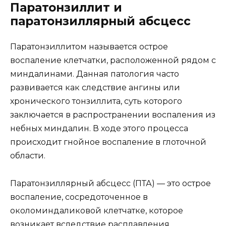
Паратонзиллит и
паратонзиллярный абсцесс
Паратонзиллитом называется острое
воспаление клетчатки, расположенной рядом с
миндалинами. Данная патология часто
развивается как следствие ангины или
хронического тонзиллита, суть которого
заключается в распространении воспаления из
небных миндалин. В ходе этого процесса
происходит гнойное воспаление в глоточной
области.
Паратонзиллярный абсцесс (ПТА) — это острое
воспаление, сосредоточенное в
околоминдаликовой клетчатке, которое
возникает вследствие расплавления