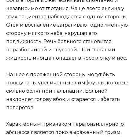
Боль в горле может возникать спонтанно и
независимо от глотания. Чаще всего ангина у
этих пациентов наблюдается с одной стороны.
Отек и воспаление затрагивают одноименную
сторону мягкого неба, нарушая его
подвижность. Речь больного становится
неразборчивой и гнусавой. При глотании
жидкость иногда попадает в носоглотку и нос.
На шее с пораженной стороны могут быть
прощупаны увеличенные лимфоузлы, которые
сильно болят при пальпации. Больной
наклоняет голову вбок и старается избегать
поворотов.
Характерным признаком паратонзиллярного
абсцесса является ярко выраженный тризм,