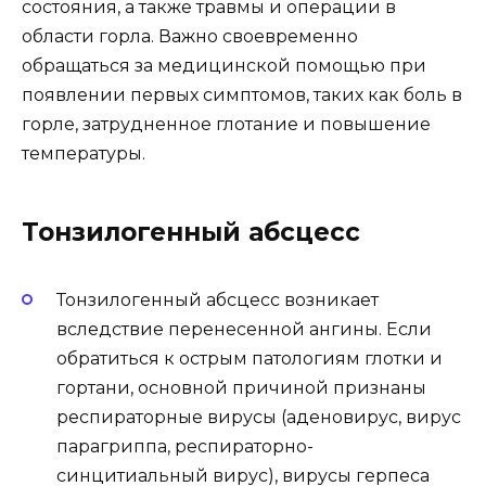
состояния, а также травмы и операции в
области горла. Важно своевременно
обращаться за медицинской помощью при
появлении первых симптомов, таких как боль в
горле, затрудненное глотание и повышение
температуры.
Тонзилогенный абсцесс
Тонзилогенный абсцесс возникает
вследствие перенесенной ангины. Если
обратиться к острым патологиям глотки и
гортани, основной причиной признаны
респираторные вирусы (аденовирус, вирус
парагриппа, респираторно-
синцитиальный вирус), вирусы герпеса