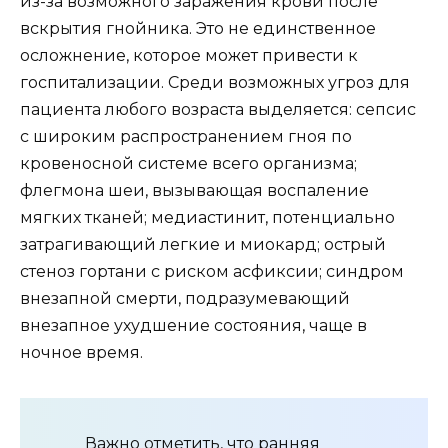
из-за возможного заражения крови после
вскрытия гнойника. Это не единственное
осложнение, которое может привести к
госпитализации. Среди возможных угроз для
пациента любого возраста выделяется: сепсис
с широким распространением гноя по
кровеносной системе всего организма;
флегмона шеи, вызывающая воспаление
мягких тканей; медиастинит, потенциально
затрагивающий легкие и миокард; острый
стеноз гортани с риском асфиксии; синдром
внезапной смерти, подразумевающий
внезапное ухудшение состояния, чаще в
ночное время.
Важно отметить, что ранняя