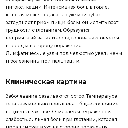
интоксикации. Интенсивная боль в горле,
которая может отдавать в ухе или зубах,
затрудняет прием пищи, больной испытывает
трудности с глотанием. Образуется
неприятный запах изо рта; голова наклоняется
вперёд и в сторону поражения.
Лимфатические узлы под челюстью увеличены
и болезненны при пальпации.
Клиническая картина
Заболевание развиваются остро. Температура
тела значительно повышена, общее состояние
пациента тяжелое. Отмечается выраженная
слабость, сильная боль при глотании, которая
иррадиирует в ухо на стороне поражения,