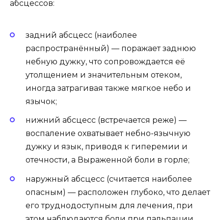
абсцессов:
задний абсцесс (наиболее
распространённый) — поражает заднюю
небную дужку, что сопровождается её
утолщением и значительным отеком,
иногда затрагивая также мягкое небо и
язычок;
нижний абсцесс (встречается реже) —
воспаление охватывает небно-язычную
дужку и язык, приводя к гиперемии и
отечности, а Выраженной боли в горле;
наружный абсцесс (считается наиболее
опасным) — расположен глубоко, что делает
его труднодоступным для лечения, при
этом наблюдаются боли при пальпации