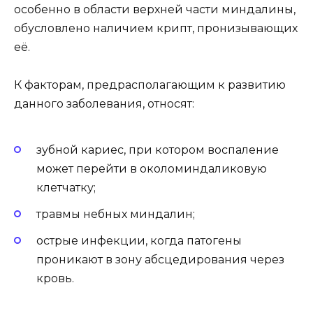
особенно в области верхней части миндалины,
обусловлено наличием крипт, пронизывающих
её.
К факторам, предрасполагающим к развитию
данного заболевания, относят:
зубной кариес, при котором воспаление
может перейти в околоминдаликовую
клетчатку;
травмы небных миндалин;
острые инфекции, когда патогены
проникают в зону абсцедирования через
кровь.