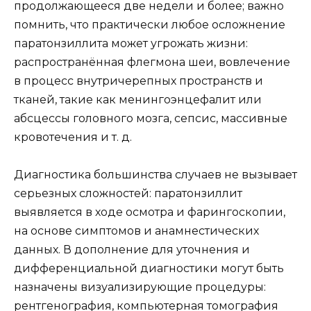
продолжающееся две недели и более; важно
помнить, что практически любое осложнение
паратонзиллита может угрожать жизни:
распространённая флегмона шеи, вовлечение
в процесс внутричерепных пространств и
тканей, такие как менингоэнцефалит или
абсцессы головного мозга, сепсис, массивные
кровотечения и т. д.
Диагностика большинства случаев не вызывает
серьезных сложностей: паратонзиллит
выявляется в ходе осмотра и фарингоскопии,
на основе симптомов и анамнестических
данных. В дополнение для уточнения и
дифференциальной диагностики могут быть
назначены визуализирующие процедуры:
рентгенография, компьютерная томография