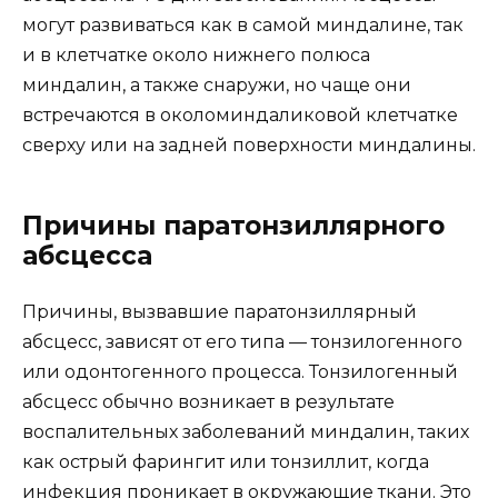
могут развиваться как в самой миндалине, так
и в клетчатке около нижнего полюса
миндалин, а также снаружи, но чаще они
встречаются в околоминдаликовой клетчатке
сверху или на задней поверхности миндалины.
Причины паратонзиллярного
абсцесса
Причины, вызвавшие паратонзиллярный
абсцесс, зависят от его типа — тонзилогенного
или одонтогенного процесса. Тонзилогенный
абсцесс обычно возникает в результате
воспалительных заболеваний миндалин, таких
как острый фарингит или тонзиллит, когда
инфекция проникает в окружающие ткани. Это