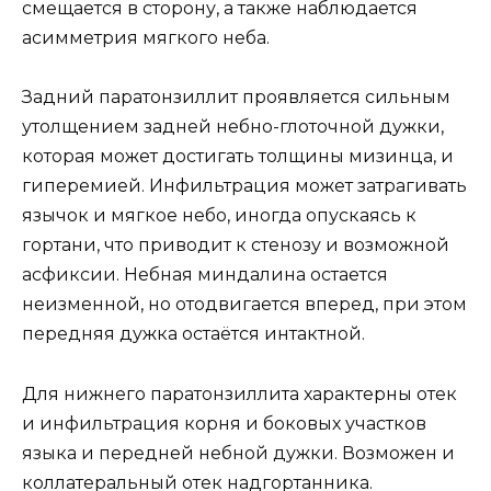
смещается в сторону, а также наблюдается
асимметрия мягкого неба.
Задний паратонзиллит проявляется сильным
утолщением задней небно-глоточной дужки,
которая может достигать толщины мизинца, и
гиперемией. Инфильтрация может затрагивать
язычок и мягкое небо, иногда опускаясь к
гортани, что приводит к стенозу и возможной
асфиксии. Небная миндалина остается
неизменной, но отодвигается вперед, при этом
передняя дужка остаётся интактной.
Для нижнего паратонзиллита характерны отек
и инфильтрация корня и боковых участков
языка и передней небной дужки. Возможен и
коллатеральный отек надгортанника.