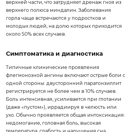
верхней части, что затрудняет дренаж гноя из
верхнего полюса миндалин. Заболевания
горла чаще встречаются у подростков и
молодых людей, на долю которых приходится
около 50% всех случаев.
Симптоматика и диагностика
Типичные клинические проявления
флегмонозной ангины включают острые боли с
одной стороны: двусторонний паратонзиллит
регистрируется не более чем в 10% случаев.
Боль интенсивная, усиливается при глотании
(даже «пустом»), иррадиируя в челюсть или
ухо. Обычно проявляется общая интоксикация:
недомогание, головная боль, высокая
температура, слабость и нарушения сна.