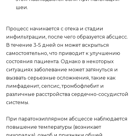
шеи.
Процесс начинается с отека и стадии
инфильтрации, после чего образуется абсцесс.
В течение 3-5 дней он может вскрыться
самостоятельно, что приводит к улучшению
состояния пациента. Однако в некоторых
ситуациях заболевание может затянуться и
вызвать серьезные осложнения, такие как
лимфаденит, сепсис, тромбофлебит и
различные расстройства сердечно-сосудистой
системы.
При паратонзиллярном абсцессе наблюдается
повышение температуры (возникает
лихорадка), озноб и признаки общей