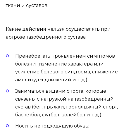
ткани и суставов.
Какие действия нельзя осуществлять при
артрозе тазобедренного сустава:
Пренебрегать проявлением симптомов
болезни (изменение характера или
усиление болевого синдрома, снижение
амплитуды движений и т. д.);
Заниматься видами спорта, которые
связаны с нагрузкой на тазобедренный
сустав (бег, прыжки, горнолыжный спорт,
баскетбол, футбол, волейбол и т. д.);
Носить неподходящую обувь;