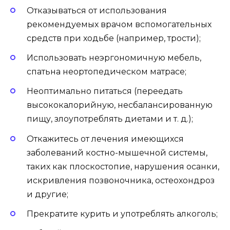
Отказываться от использования
рекомендуемых врачом вспомогательных
средств при ходьбе (например, трости);
Использовать неэргономичную мебель,
спатьна неортопедическом матрасе;
Неоптимально питаться (переедать
высококалорийную, несбалансированную
пищу, злоупотреблять диетами и т. д.);
Откажитесь от лечения имеющихся
заболеваний костно-мышечной системы,
таких как плоскостопие, нарушения осанки,
искривления позвоночника, остеохондроз
и другие;
Прекратите курить и употреблять алкоголь;