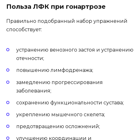
Польза ЛФК при гонартрозе
Правильно подобранный набор упражнений
способствует:
устранению венозного застоя и устранению
отечности;
повышению лимфодренажа;
замедлению прогрессирования
заболевания;
сохранению функциональности сустава;
укреплению мышечного скелета;
предотвращению осложнений;
улучшению координации и