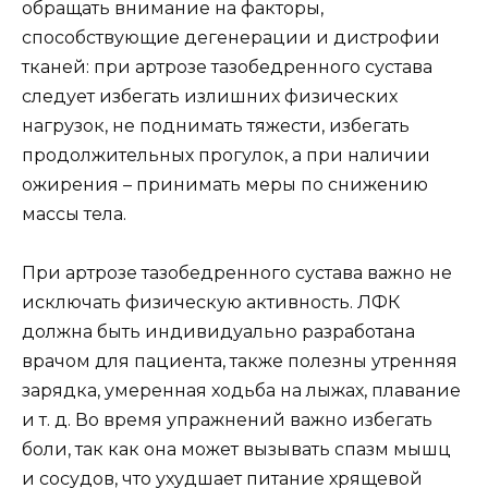
обращать внимание на факторы,
способствующие дегенерации и дистрофии
тканей: при артрозе тазобедренного сустава
следует избегать излишних физических
нагрузок, не поднимать тяжести, избегать
продолжительных прогулок, а при наличии
ожирения – принимать меры по снижению
массы тела.
При артрозе тазобедренного сустава важно не
исключать физическую активность. ЛФК
должна быть индивидуально разработана
врачом для пациента, также полезны утренняя
зарядка, умеренная ходьба на лыжах, плавание
и т. д. Во время упражнений важно избегать
боли, так как она может вызывать спазм мышц
и сосудов, что ухудшает питание хрящевой