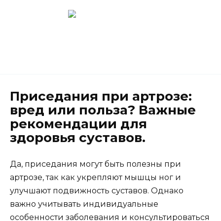
Перейти
к
содержанию
Новокузнецк
(3843) 52-62-10
Приседания при артрозе:
вред или польза? Важные
рекомендации для
здоровья суставов.
Да, приседания могут быть полезны при
артрозе, так как укрепляют мышцы ног и
улучшают подвижность суставов. Однако
важно учитывать индивидуальные
особенности заболевания и консультироваться