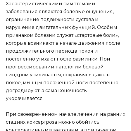
Характеристическими симптомами
заболевания являются болевые ощущения,
ограничение подвижности сустава и
нарушение двигательных функций. Особым
признаком болезни служат «стартовые боли»,
которые возникают в начале движения после
продолжительного периода покоя и
постепенно утихают после разминки. При
прогрессировании патологии болевой
синдром усиливается, сохраняясь даже в
покое, мышцы пораженной ноги постепенно
деградируют, а сама конечность
укорачивается.
При своевременном начале лечения на ранних
стадиях коксартроза можно обойтись
консервативными методами, а при тяжелом