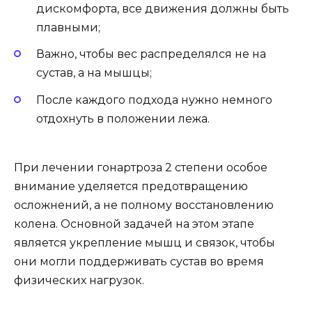
дискомфорта, все движения должны быть
плавными;
Важно, чтобы вес распределялся не на
сустав, а на мышцы;
После каждого подхода нужно немного
отдохнуть в положении лежа.
При лечении гонартроза 2 степени особое
внимание уделяется предотвращению
осложнений, а не полному восстановлению
колена. Основной задачей на этом этапе
является укрепление мышц и связок, чтобы
они могли поддерживать сустав во время
физических нагрузок.