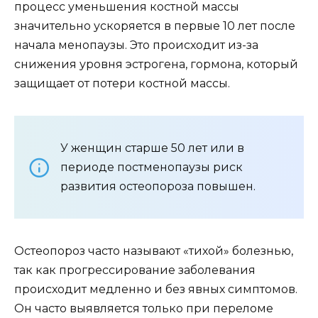
процесс уменьшения костной массы
значительно ускоряется в первые 10 лет после
начала менопаузы. Это происходит из-за
снижения уровня эстрогена, гормона, который
защищает от потери костной массы.
У женщин старше 50 лет или в
периоде постменопаузы риск
развития остеопороза повышен.
Остеопороз часто называют «тихой» болезнью,
так как прогрессирование заболевания
происходит медленно и без явных симптомов.
Он часто выявляется только при переломе