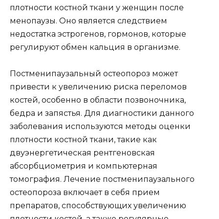
плотности костной ткани у женщин после
менопаузы. Оно является следствием
недостатка эстрогенов, гормонов, которые
регулируют обмен кальция в организме.
Постменипаузальный остеопороз может
привести к увеличению риска переломов
костей, особенно в области позвоночника,
бедра и запястья. Для диагностики данного
заболевания используются методы оценки
плотности костной ткани, такие как
двуэнергетическая рентгеновская
абсорбциометрия и компьютерная
томография. Лечение постменипаузального
остеопороза включает в себя прием
препаратов, способствующих увеличению
плотности костей, а также регулярные