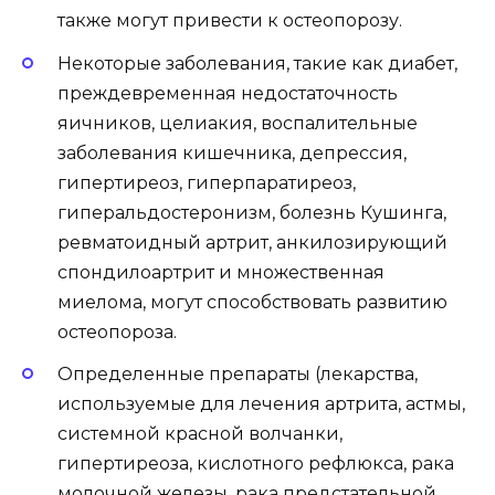
также могут привести к остеопорозу.
Некоторые заболевания, такие как диабет,
преждевременная недостаточность
яичников, целиакия, воспалительные
заболевания кишечника, депрессия,
гипертиреоз, гиперпаратиреоз,
гиперальдостеронизм, болезнь Кушинга,
ревматоидный артрит, анкилозирующий
спондилоартрит и множественная
миелома, могут способствовать развитию
остеопороза.
Определенные препараты (лекарства,
используемые для лечения артрита, астмы,
системной красной волчанки,
гипертиреоза, кислотного рефлюкса, рака
молочной железы, рака предстательной