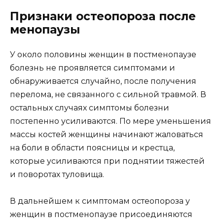
Признаки остеопороза после
менопаузы
У около половины женщин в постменопаузе
болезнь не проявляется симптомами и
обнаруживается случайно, после получения
перелома, не связанного с сильной травмой. В
остальных случаях симптомы болезни
постепенно усиливаются. По мере уменьшения
массы костей женщины начинают жаловаться
на боли в области поясницы и крестца,
которые усиливаются при поднятии тяжестей
и поворотах туловища.
В дальнейшем к симптомам остеопороза у
женщин в постменопаузе присоединяются