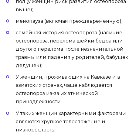
пол (у женщин риск развития остеопороза
выше);
менопауза (включая преждевременную);
семейная история остеопороза (наличие
остеопороза, перелома шейки бедра или
другого перелома после незначительной
травмы или падения у родителей, бабушек,
дедушек);
У женщин, проживающих на Кавказе и в
азиатских странах, чаще наблюдается
остеопороз из-за их этнической
принадлежности.
У таких женщин характерными факторами
являются хрупкое телосложение и
низкорослость.