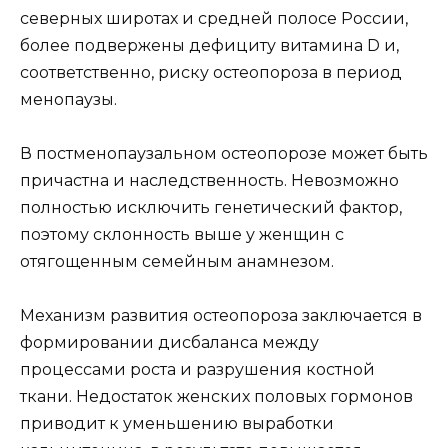
северных широтах и средней полосе России,
более подвержены дефициту витамина D и,
соответственно, риску остеопороза в период
менопаузы.
В постменопаузальном остеопорозе может быть
причастна и наследственность. Невозможно
полностью исключить генетический фактор,
поэтому склонность выше у женщин с
отягощенным семейным анамнезом.
Механизм развития остеопороза заключается в
формировании дисбаланса между
процессами роста и разрушения костной
ткани. Недостаток женских половых гормонов
приводит к уменьшению выработки