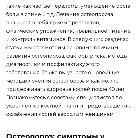
такие как частые переломы, уменьшение роста,
боли в спине и т.д. Лечение остеопороза
включает в себя прием препаратов,
физические упражнения, правильное питание
и контроль витаминов. В следующих разделах
статьи мы рассмотрим основные причины
развития остеопороза, факторы риска, методы
диагностики и профилактику этого
заболевания. Также вы узнаете о новейших
методах лечения остеопороза и как можно
поддерживать здоровье костей после 40 лет.
Познакомьтесь с советами специалистов по
укреплению костной ткани и предотвращению
ослабления костей взрослым женщинам.
Остеопороз: симптомы у