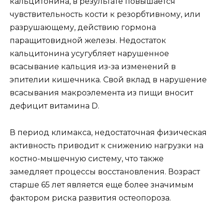
кальцитонина, в результате повышается
чувствительность кости к резорбтивному, или
разрушающему, действию гормона
паращитовидной железы. Недостаток
кальцитонина усугубляет нарушенное
всасывание кальция из-за изменений в
эпителии кишечника. Свой вклад в нарушение
всасывания макроэлемента из пищи вносит
дефицит витамина D.
В период климакса, недостаточная физическая
активность приводит к снижению нагрузки на
костно-мышечную систему, что также
замедляет процессы восстановления. Возраст
старше 65 лет является еще более значимым
фактором риска развития остеопороза.