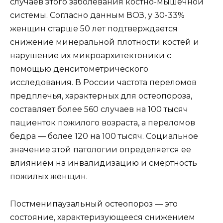
случаев этого заболевания костно-мышечной
системы. Согласно данным ВОЗ, у 30-33%
женщин старше 50 лет подтверждается
снижение минеральной плотности костей и
нарушение их микроархитектоники с
помощью денситометрического
исследования. В России частота переломов
предплечья, характерных для остеопороза,
составляет более 560 случаев на 100 тысяч
пациенток пожилого возраста, а переломов
бедра — более 120 на 100 тысяч. Социальное
значение этой патологии определяется ее
влиянием на инвалидизацию и смертность
пожилых женщин.
Постменипаузальный остеопороз — это
состояние, характеризующееся снижением