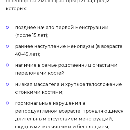
остеопороза имеют факторы риска, среди
которых:
позднее начало первой менструации
(после 15 лет);
раннее наступление менопаузы (в возрасте
40-45 лет);
наличие в семье родственниц с частыми
переломами костей;
низкая масса тела и хрупкое телосложение
с тонкими костями;
гормональные нарушения в
репродуктивном возрасте, проявляющиеся
длительным отсутствием менструаций,
скудными месячными и бесплодием;