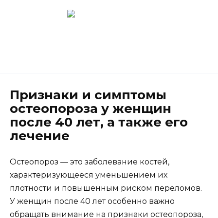
Перейти
к
содержанию
Новокузнецк
(3843) 52-62-10
Признаки и симптомы
остеопороза у женщин
после 40 лет, а также его
лечение
Остеопороз — это заболевание костей,
характеризующееся уменьшением их
плотности и повышенным риском переломов.
У женщин после 40 лет особенно важно
обращать внимание на признаки остеопороза,