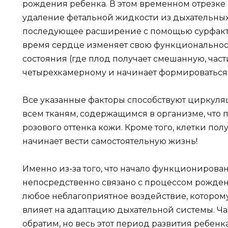
рождения ребенка. В этом временном отрезке
удаление фетальной жидкости из дыхательных
последующее расширение с помощью сурфактант
время сердце изменяет свою функциональност
состояния (где плод получает смешанную, час
четырехкамерному и начинает формироваться 
Все указанные факторы способствуют циркул
всем тканям, содержащимся в организме, что
розового оттенка кожи. Кроме того, клетки по
начинает вести самостоятельную жизнь!
Именно из-за того, что начало функциониров
непосредственно связано с процессом рожден
любое неблагоприятное воздействие, которому
влияет на адаптацию дыхательной системы. Ча
обратим, но весь этот период развития ребенка