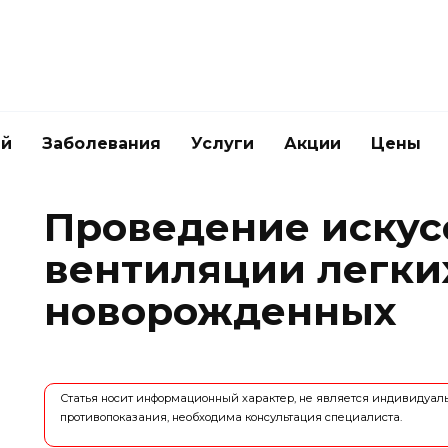
ей
Заболевания
Услуги
Акции
Цены
Проведение искус
вентиляции легки
новорожденных
Статья носит информационный характер, не является индивидуа
противопоказания, необходима консультация специалиста.