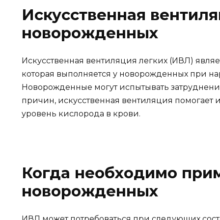
Искусственная вентиля
новорожденных
Искусственная вентиляция легких (ИВЛ) явля
которая выполняется у новорожденных при н
Новорожденные могут испытывать затруднения
причин, искусственная вентиляция помогает
уровень кислорода в крови.
Когда необходимо при
новорожденных
ИВЛ может потребоваться при следующих сост