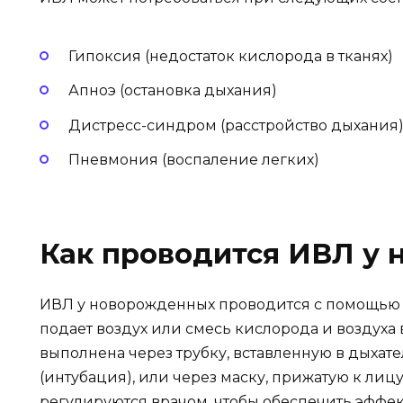
Гипоксия (недостаток кислорода в тканях)
Апноэ (остановка дыхания)
Дистресс-синдром (расстройство дыхания
Пневмония (воспаление легких)
Как проводится ИВЛ у
ИВЛ у новорожденных проводится с помощью 
подает воздух или смесь кислорода и воздуха 
выполнена через трубку, вставленную в дыха
(интубация), или через маску, прижатую к лиц
регулируются врачом, чтобы обеспечить эффе