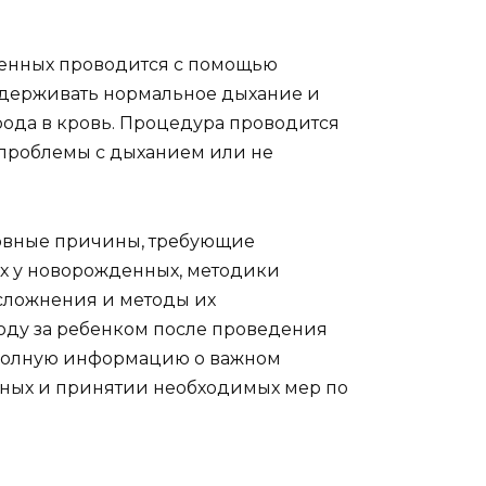
денных проводится с помощью
ддерживать нормальное дыхание и
рода в кровь. Процедура проводится
 проблемы с дыханием или не
новные причины, требующие
х у новорожденных, методики
сложнения и методы их
оду за ребенком после проведения
 полную информацию о важном
ных и принятии необходимых мер по