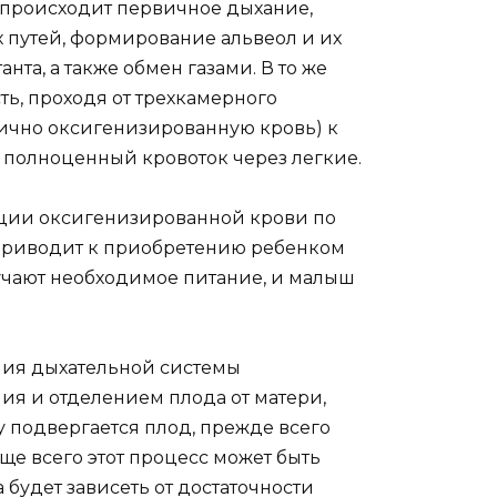
 происходит первичное дыхание,
 путей, формирование альвеол и их
а, а также обмен газами. В то же
ь, проходя от трехкамерного
тично оксигенизированную кровь) к
полноценный кровоток через легкие.
яции оксигенизированной крови по
 приводит к приобретению ребенком
лучают необходимое питание, и малыш
ания дыхательной системы
ия и отделением плода от матери,
 подвергается плод, прежде всего
ще всего этот процесс может быть
 будет зависеть от достаточности