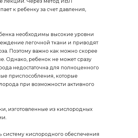
 лекции. Через метод ИВЛ
пает к ребенку за счет давления,
ебенка необходимы высокие уровни
реждение легочной ткани и приводят
за. Поэтому важно как можно скорее
е. Однако, ребенок не может сразу
орода недостаточна для полноценного
ные приспособления, которые
лорода при возможности активного
ки, изготовленные из кислородных
ми.
ь систему кислородного обеспечения