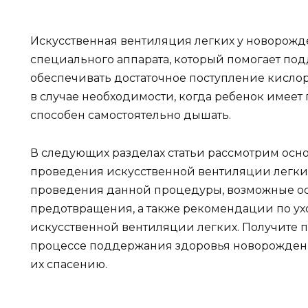
Искусственная вентиляция легких у новорож
специального аппарата, который помогает по
обеспечивать достаточное поступление кисло
в случае необходимости, когда ребенок имеет
способен самостоятельно дышать.
В следующих разделах статьи рассмотрим ос
проведения искусственной вентиляции легки
проведения данной процедуры, возможные о
предотвращения, а также рекомендации по ух
искусственной вентиляции легких. Получите
процессе поддержания здоровья новорожден
их спасению.