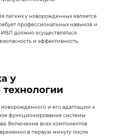
ия легких у новорожденных является
ребует профессиональных навыков и
 ИВЛ должно осуществляться
езопасность и эффективность
а у
 технологии
новорожденного и его адаптации к
ьное функционирование системы
ова. Включение всех компонентов
временно в первую минуту после