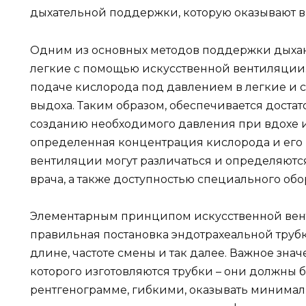
дыхательной поддержки, которую оказывают в
Одним из основных методов поддержки дыхан
легкие с помощью искусственной вентиляции. 
подаче кислорода под давлением в легкие и 
выдоха. Таким образом, обеспечивается доста
созданию необходимого давления при вдохе и
определенная концентрация кислорода и его 
вентиляции могут различаться и определяютс
врача, а также доступностью специального об
Элементарным принципом искусственной вент
правильная постановка эндотрахеальной трубки
длине, частоте смены и так далее. Важное знач
которого изготовляются трубки – они должны 
рентгенограмме, гибкими, оказывать минимал