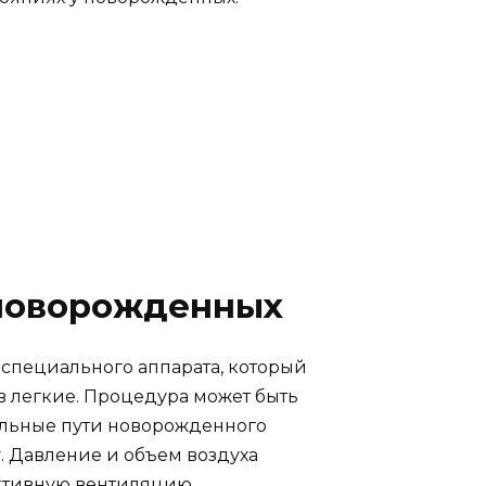
)
 новорожденных
специального аппарата, который
в легкие. Процедура может быть
тельные пути новорожденного
у. Давление и объем воздуха
ктивную вентиляцию.