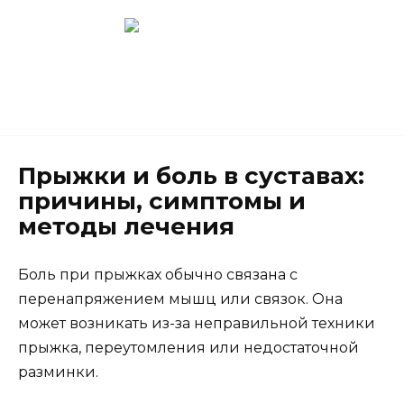
Перейти
к
содержанию
Новокузнецк
(3843) 52-62-10
Прыжки и боль в суставах:
причины, симптомы и
методы лечения
Боль при прыжках обычно связана с
перенапряжением мышц или связок. Она
может возникать из-за неправильной техники
прыжка, переутомления или недостаточной
разминки.