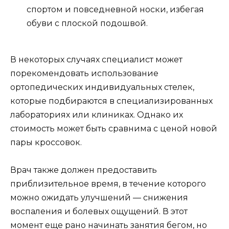
спортом и повседневной носки, избегая
обуви с плоской подошвой.
В некоторых случаях специалист может
порекомендовать использование
ортопедических индивидуальных стелек,
которые подбираются в специализированных
лабораториях или клиниках. Однако их
стоимость может быть сравнима с ценой новой
пары кроссовок.
Врач также должен предоставить
приблизительное время, в течение которого
можно ожидать улучшений — снижения
воспаления и болевых ощущений. В этот
момент еще рано начинать занятия бегом, но