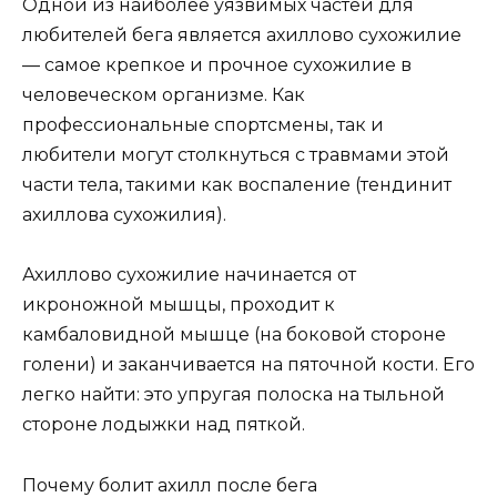
Одной из наиболее уязвимых частей для
любителей бега является ахиллово сухожилие
— самое крепкое и прочное сухожилие в
человеческом организме. Как
профессиональные спортсмены, так и
любители могут столкнуться с травмами этой
части тела, такими как воспаление (тендинит
ахиллова сухожилия).
Ахиллово сухожилие начинается от
икроножной мышцы, проходит к
камбаловидной мышце (на боковой стороне
голени) и заканчивается на пяточной кости. Его
легко найти: это упругая полоска на тыльной
стороне лодыжки над пяткой.
Почему болит ахилл после бега