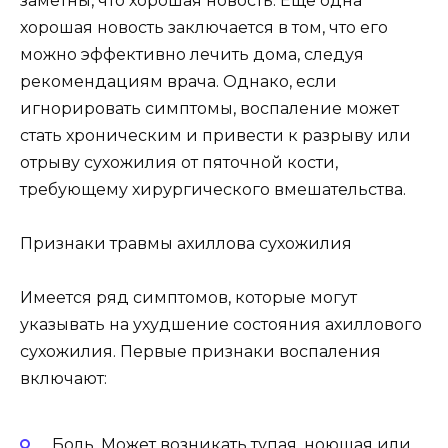
заметны, что хорошая новость. Еще одна
хорошая новость заключается в том, что его
можно эффективно лечить дома, следуя
рекомендациям врача. Однако, если
игнорировать симптомы, воспаление может
стать хроническим и привести к разрыву или
отрыву сухожилия от пяточной кости,
требующему хирургического вмешательства.
Признаки травмы ахиллова сухожилия
Имеется ряд симптомов, которые могут
указывать на ухудшение состояния ахиллового
сухожилия. Первые признаки воспаления
включают:
Боль. Может возникать тупая, ноющая или