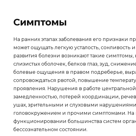
Симптомы
На ранних этапах заболевания его признаки п
может ощущать легкую усталость, сонливость и
развития болезни возникают такие симптомы, 
слизистых оболочек, белков глаз, зуд, снижени
болевые ощущения в правом подреберье, выра
сопровождаться рвотой, повышение температу
проявления. Нарушения в работе центральной
замедленностью, потерей координации, речев
ушах, зрительными и слуховыми нарушениями
головокружением и прочими симптомами. На п
функционировании большинства систем органи
бессознательном состоянии.