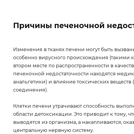
Причины печеночной недос
Изменения в тканях печени могут быть вызв
особенно вирусного происхождения (такими как
втором месте по распространенности в качест
печеночной недостаточности находятся медик
анальгетики) и влияние токсических веществ
соединения).
Клетки печени утрачивают способность выполн
области детоксикации. Это приводит к тому, ч
выводятся из организма, а накапливаются, ок
центральную нервную систему.