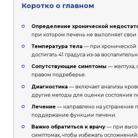
Коротко о главном
Определение хронической недостат
при котором печень не выполняет сво
Температура тела
— при хронической 
достигать 41 градуса из-за воспалитель
Сопутствующие симптомы
— желтуха, 
правом подреберье.
Диагностика
— включает анализы крови
другие методы для оценки состояния п
Лечение
— направлено на устранение 
поддержание функции печени.
Важно обратиться к врачу
— при высо
симптомах, чтобы избежать осложнений