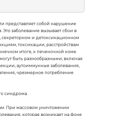
ти представляет собой нарушение
. Это заболевание вызывает сбои в
, секреторном и детоксикационном
нкциям, токсикации, расстройствам
нечном итоге, к печеночной коме.
могут быть разнообразными, включая
екции, аутоиммунные заболевания,
вления, чрезмерное потребление
о синдрома.
ам. При массовом уничтожении
олевания, которая возникает на фоне