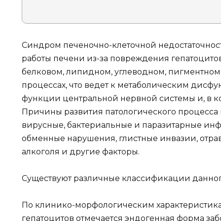
Синдром печеночно-клеточной недостаточнос
работы печени из-за повреждения гепатоцитов
белковом, липидном, углеводном, пигментном
процессах, что ведет к метаболическим дисфу
функции центральной нервной системы и, в ко
Причины развития патологического процесса 
вирусные, бактериальные и паразитарные инф
обменные нарушения, глистные инвазии, отра
алкоголя и другие факторы.
Существуют различные классификации данног
По клинико-морфологическим характеристик
гепатоцитов отмечается эндогенная форма заб