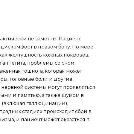
рактически не заметны. Пациент
 дискомфорт в правом боку. По мере
как желтушность кожных покровов,
е аппетита, проблемы со сном,
женная тошнота, которая может
ры, головные боли и другие
 нервной системы могут проявляться
ыми и памятью, а также шумом в
 (включая галлюцинации),
оздних стадиях происходит сбой в
зма, и пациент может оказаться в