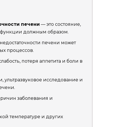
очности печени
— это состояние,
и функции должным образом.
недостаточности печени может
ных процессов.
слабость, потеря аппетита и боли в
, ультразвуковое исследование и
ечени.
причин заболевания и
кой температуре и других
.