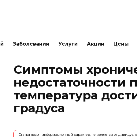
ей
Заболевания
Услуги
Акции
Цены
Симптомы хронич
недостаточности п
температура дости
градуса
Статья носит информационный характер, не является индивидуа