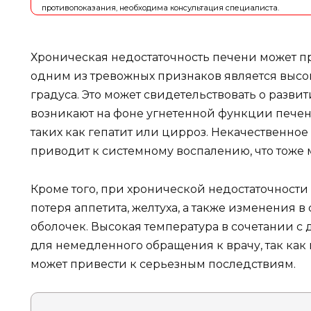
противопоказания, необходима консультация специалиста.
Хроническая недостаточность печени может п
одним из тревожных признаков является высок
градуса. Это может свидетельствовать о разв
возникают на фоне угнетенной функции печени
таких как гепатит или цирроз. Некачественно
приводит к системному воспалению, что тоже 
Кроме того, при хронической недостаточности 
потеря аппетита, желтуха, а также изменения 
оболочек. Высокая температура в сочетании 
для немедленного обращения к врачу, так как
может привести к серьезным последствиям.