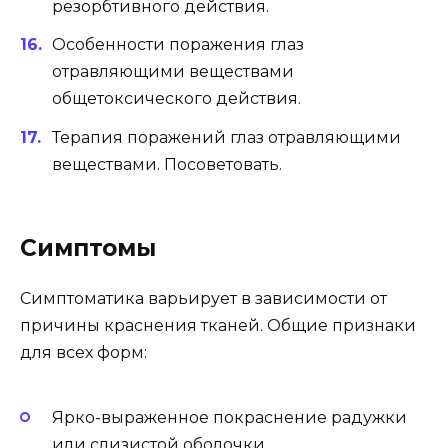
резорбтивного действия.
Особенности поражения глаз
отравляющими веществами
общетоксического действия.
Терапия поражений глаз отравляющими
веществами. Посоветовать.
Симптомы
Симптоматика варьирует в зависимости от
причины краснения тканей. Общие признаки
для всех форм:
Ярко-выраженное покраснение радужки
или слизистой оболочки.