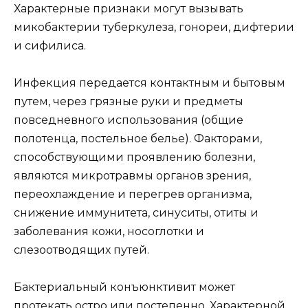
Характерные признаки могут вызывать
микобактерии туберкулеза, гонореи, дифтерии
и сифилиса.
Инфекция передается контактным и бытовым
путем, через грязные руки и предметы
повседневного использования (общие
полотенца, постельное белье). Факторами,
способствующими проявлению болезни,
являются микротравмы органов зрения,
переохлаждение и перегрев организма,
снижение иммунитета, синуситы, отиты и
заболевания кожи, носоглотки и
слезоотводящих путей.
Бактериальный конъюнктивит может
протекать остро или постепенно. Характерной