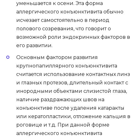
уменьшается к осени. Эта форма
аллергического конъюнктивита обычно
исчезает самостоятельно в период
полового созревания, что говорит о
возможной роли эндокринных факторов в
его развитии.
Основным фактором развития
крупнопапиллярного конъюнктивита
считается использование контактных линз
и глазных протезов, длительный контакт с
инородными объектами слизистой глаза,
наличие раздражающих швов на
конъюнктиве после удаления катаракты
или кератопластики, отложение кальция в
роговице и т.д. При данной форме
аллергического конъюнктивита