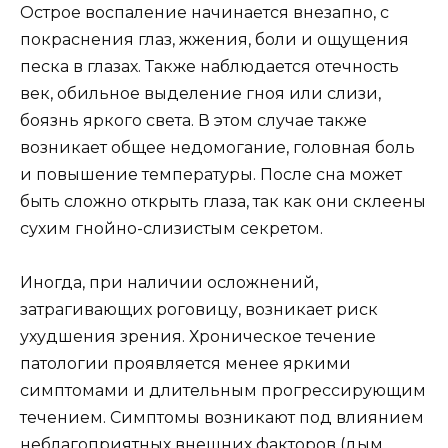
Острое воспаление начинается внезапно, с
покраснения глаз, жжения, боли и ощущения
песка в глазах. Также наблюдается отечность
век, обильное выделение гноя или слизи,
боязнь яркого света. В этом случае также
возникает общее недомогание, головная боль
и повышение температуры. После сна может
быть сложно открыть глаза, так как они склеены
сухим гнойно-слизистым секретом.
Иногда, при наличии осложнений,
затрагивающих роговицу, возникает риск
ухудшения зрения. Хроническое течение
патологии проявляется менее яркими
симптомами и длительным прогрессирующим
течением. Симптомы возникают под влиянием
неблагоприятных внешних факторов (дым,