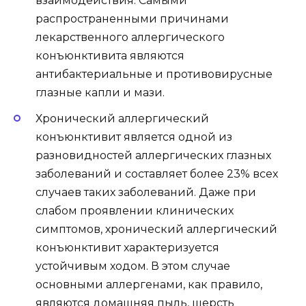
взаимодействия. Самыми
распространенными причинами
лекарственного аллергического
конъюнктивита являются
антибактериальные и противовирусные
глазные капли и мази.
Хронический аллергический
конъюнктивит является одной из
разновидностей аллергических глазных
заболеваний и составляет более 23% всех
случаев таких заболеваний. Даже при
слабом проявлении клинических
симптомов, хронический аллергический
конъюнктивит характеризуется
устойчивым ходом. В этом случае
основными аллергенами, как правило,
являются домашняя пыль, шерсть