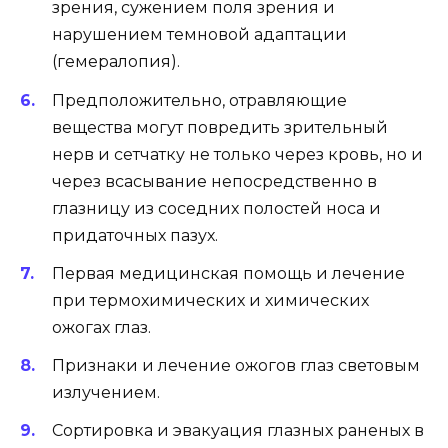
зрения, сужением поля зрения и
нарушением темновой адаптации
(гемералопия).
Предположительно, отравляющие
вещества могут повредить зрительный
нерв и сетчатку не только через кровь, но и
через всасывание непосредственно в
глазницу из соседних полостей носа и
придаточных пазух.
Первая медицинская помощь и лечение
при термохимических и химических
ожогах глаз.
Признаки и лечение ожогов глаз световым
излучением.
Сортировка и эвакуация глазных раненых в