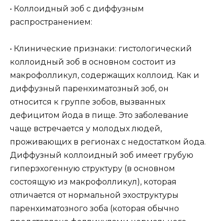
• Коллоидный зоб с диффузным
распространением:
• Клинические признаки: гистологический
коллоидный зоб в основном состоит из
макрофолликул, содержащих коллоид. Как и
диффузный паренхиматозный зоб, он
относится к группе зобов, вызванных
дефицитом йода в пище. Это заболевание
чаще встречается у молодых людей,
проживающих в регионах с недостатком йода.
Диффузный коллоидный зоб имеет грубую
гиперэхогенную структуру (в основном
состоящую из макрофолликул), которая
отличается от нормальной эхоструктуры
паренхиматозного зоба (которая обычно