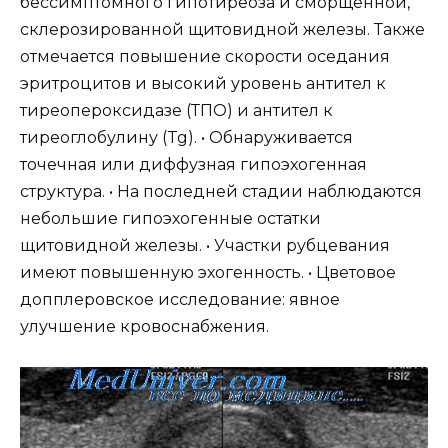
бессимптомного гипотиреоза и сморщенной,
склерозированной щитовидной железы. Также
отмечается повышение скорости оседания
эритроцитов и высокий уровень антител к
тиреопероксидазе (ТПО) и антител к
тиреоглобулину (Tg). • Обнаруживается
точечная или диффузная гипоэхогенная
структура. • На последней стадии наблюдаются
небольшие гипоэхогенные остатки
щитовидной железы. • Участки рубцевания
имеют повышенную эхогенность. • Цветовое
допплеровское исследование: явное
улучшение кровоснабжения.