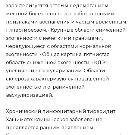
характеризуется острым недомоганием,
местной болезненностью, лабораторными
признаками воспаления и частым временным
гипертиреозом. • Крупные области сниженной
эхогенности с нечеткими границами,
чередующиеся с областями нормальной
эхогенности. • Общая картина: пятнистая
область сниженной эхогенности. • КДЭ:
увеличение васкуляризации. Области
склероза характеризуются повышенной
эхогенностью и ограниченной
васкуляризацией.
Хронический лимфоцитарный тиреоидит
Хашимото: клиническое заболевание
проявляется ранним появлением