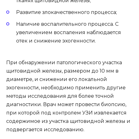
тканях щитовидной железы;
Развитие злокачественного процесса;
Наличие воспалительного процесса. С
увеличением воспаления наблюдается
отек и снижение эхогенности.
При обнаружении патологического участка
щитовидной железы, размером до 10 мм в
диаметре, и снижении его локальной
эхогенности, необходимо применить другие
методы исследования для более точной
диагностики. Врач может провести биопсию,
при которой под контролем УЗИ извлекается
содержимое из участка щитовидной железы и
подвергается исследованию.