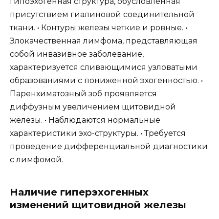
гипоэхогенная структура, обусловленная
присутствием гиалиновой соединительной
ткани. • Контуры железы четкие и ровные. •
Злокачественная лимфома, представляющая
собой инвазивное заболевание,
характеризуется сливающимися узловатыми
образованиями с пониженной эхогенностью. •
Паренхиматозный зоб проявляется
диффузным увеличением щитовидной
железы. • Наблюдаются нормальные
характеристики эхо-структуры. • Требуется
проведение дифференциальной диагностики
с лимфомой.
Наличие гиперэхогенных
изменений щитовидной железы