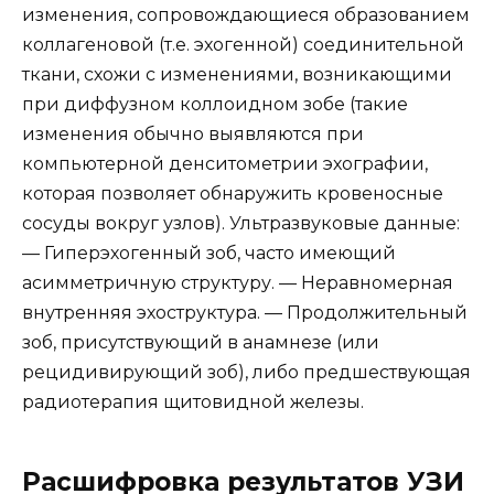
изменения, сопровождающиеся образованием
коллагеновой (т.е. эхогенной) соединительной
ткани, схожи с изменениями, возникающими
при диффузном коллоидном зобе (такие
изменения обычно выявляются при
компьютерной денситометрии эхографии,
которая позволяет обнаружить кровеносные
сосуды вокруг узлов). Ультразвуковые данные:
— Гиперэхогенный зоб, часто имеющий
асимметричную структуру. — Неравномерная
внутренняя эхоструктура. — Продолжительный
зоб, присутствующий в анамнезе (или
рецидивирующий зоб), либо предшествующая
радиотерапия щитовидной железы.
Расшифровка результатов УЗИ