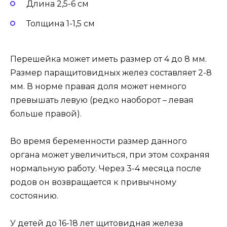
Длина 2,5-6 см
Толщина 1-1,5 см
Перешейка может иметь размер от 4 до 8 мм.
Размер паращитовидных желез составляет 2-8
мм. В норме правая доля может немного
превышать левую (редко наоборот – левая
больше правой).
Во время беременности размер данного
органа может увеличиться, при этом сохраняя
нормальную работу. Через 3-4 месяца после
родов он возвращается к привычному
состоянию.
У детей до 16-18 лет щитовидная железа