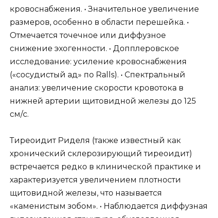
кровоснабжения. • Значительное увеличение
размеров, особенно в области перешейка. •
Отмечается точечное или диффузное
снижение эхогенности. • Допплеровское
исследование: усиление кровоснабжения
(«сосудистый ад» по Ralls). • Спектральный
анализ: увеличение скорости кровотока в
нижней артерии щитовидной железы до 125
см/с.
Тиреоидит Риделя (также известный как
хронический склерозирующий тиреоидит)
встречается редко в клинической практике и
характеризуется увеличением плотности
щитовидной железы, что называется
«каменистым зобом». • Наблюдается диффузная