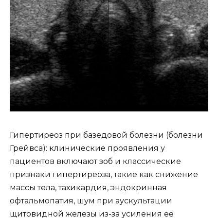
Гипертиреоз при базедовой болезни (болезни
Грейвса): клинические проявления у
пациентов включают зоб и классические
признаки гипертиреоза, такие как снижение
массы тела, тахикардия, эндокринная
офтальмопатия, шум при аускультации
щитовидной железы из-за усиления ее