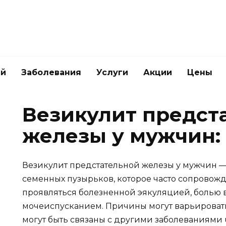
ей
Заболевания
Услуги
Акции
Цены
Везикулит предст
железы у мужчин: 
Везикулит предстательной железы у мужчин —
семенных пузырьков, которое часто сопровож
проявляться болезненной эякуляцией, болью в
мочеиспусканием. Причины могут варьироватьс
могут быть связаны с другими заболеваниями 