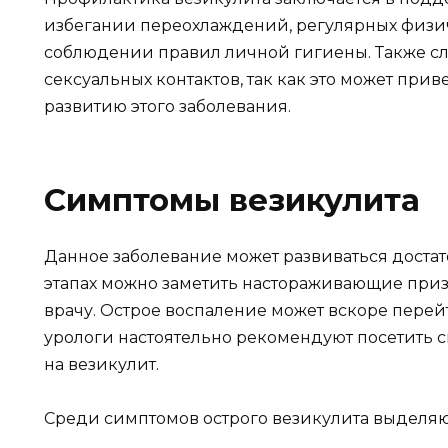
избегании переохлаждений, регулярных физич
соблюдении правил личной гигиены. Также сл
сексуальных контактов, так как это может пр
развитию этого заболевания.
Симптомы везикулита
Данное заболевание может развиваться достат
этапах можно заметить настораживающие приз
врачу. Острое воспаление может вскоре перей
урологи настоятельно рекомендуют посетить 
на везикулит.
Среди симптомов острого везикулита выделяю