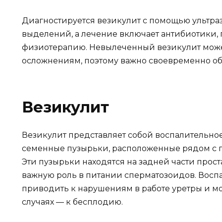
Диагностируется везикулит с помощью ультра
выделений, а лечение включает антибиотики,
физиотерапию. Невылеченный везикулит може
осложнениям, поэтому важно своевременно обр
Везикулит
Везикулит представляет собой воспалительно
семенные пузырьки, расположенные рядом с п
Эти пузырьки находятся на задней части проста
важную роль в питании сперматозоидов. Восп
приводить к нарушениям в работе уретры и мо
случаях — к бесплодию.