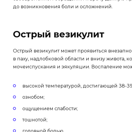
до возникновения боли и осложнений.
Острый везикулит
Острый везикулит может проявиться внезапно
в паху, надлобковой области и внизу живота, к
мочеиспускания и эякуляции. Воспаление мож
высокой температурой, достигающей 38-39
ознобом;
ощущением слабости;
тошнотой;
головной болью.