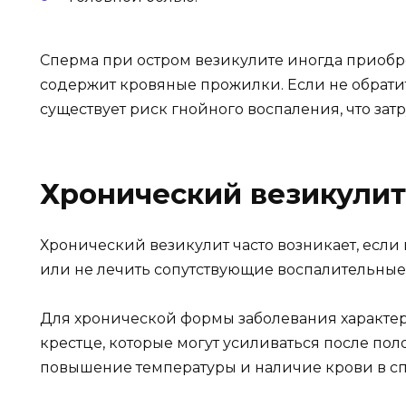
Сперма при остром везикулите иногда приобре
содержит кровяные прожилки. Если не обратит
существует риск гнойного воспаления, что зат
Хронический везикулит
Хронический везикулит часто возникает, если
или не лечить сопутствующие воспалительные з
Для хронической формы заболевания характе
крестце, которые могут усиливаться после пол
повышение температуры и наличие крови в с