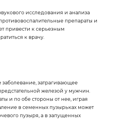
звукового исследования и анализа
 противовоспалительные препараты и
т привести к серьезным
атиться к врачу.
е заболевание, затрагивающее
редстательной железой у мужчин.
ты и по обе стороны от нее, играя
аление в семенных пузырьках может
чевого пузыря, а в запущенных