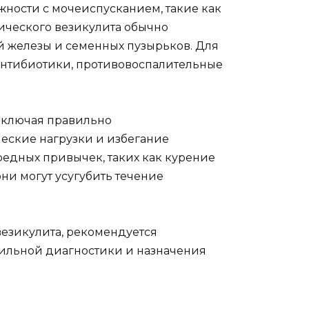
жности с мочеиспусканием, такие как
ического везикулита обычно
й железы и семенных пузырьков. Для
антибиотики, противовоспалительные
включая правильно
еские нагрузки и избегание
вредных привычек, таких как курение
они могут усугубить течение
везикулита, рекомендуется
вильной диагностики и назначения