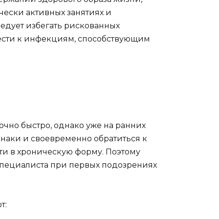
ески активных занятиях и
едует избегать рискованных
ивести к инфекциям, способствующим
очно быстро, однако уже на ранних
наки и своевременно обратиться к
ти в хроническую форму. Поэтому
специалиста при первых подозрениях
т: