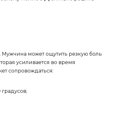
. Мужчина может ощутить резкую боль
оторая усиливается во время
ет сопровождаться:
 градусов;