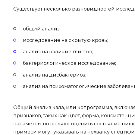
Существует несколько разновидностей исслед
общий анализ;
исследование на скрытую кровь;
анализ на наличие глистов;
бактериологическое исследование;
анализ на дисбактериоз;
анализ на психоматологические заболеван
Общий анализ кала, или копрограмма, включа
признаков, таких как цвет, форма, консистенц
параметры позволяют оценить состояние пищ
примеси могут указывать на нехватку специф