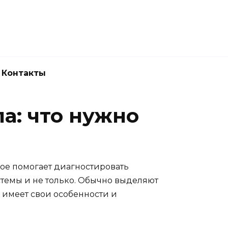
Новокузнецк
(3843) 52-62-10
Контакты
а: что нужно
рое помогает диагностировать
темы и не только. Обычно выделяют
 имеет свои особенности и