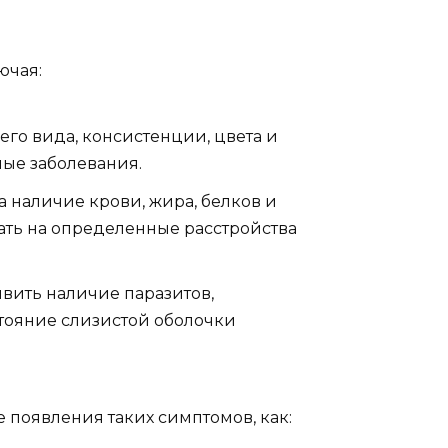
ючая:
го вида, консистенции, цвета и
чные заболевания.
 наличие крови, жира, белков и
ать на определенные расстройства
вить наличие паразитов,
стояние слизистой оболочки
 появления таких симптомов, как: