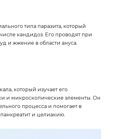
ального типа паразита, который
 числе кандидоз. Его проводят при
уд и жжение в области ануса.
ала, который изучает его
ки и микроскопические элементы. Он
льного процесса и помогает в
 панкреатит и целиакию.