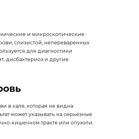
химические и микроскопические
крови, слизистой, непереваренных
ользуется для диагностики
ит, дисбактериоз и другие.
ровь
и в кале, которая не видна
тат может указывать на серьезные
очно-кишечном тракте или опухоли.