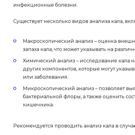
инфекционные болезни.
Существует несколько видов анализа кала, вкл
Макроскопический анализ – оценка внешне
запаха кала, что может указывать на разли
Химический анализ – исследование кала на
других компонентов, которые могут указыв
или заболевания.
Микроскопический анализ – позволяет выя
бактериальной флоры, а также оценить со
кишечника.
Рекомендуется проводить анализ кала в случае