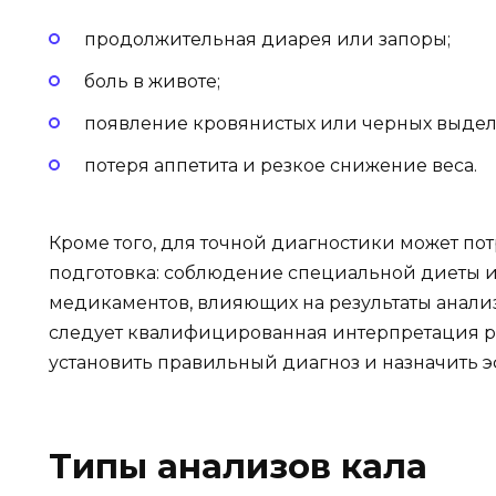
продолжительная диарея или запоры;
боль в животе;
появление кровянистых или черных выде
потеря аппетита и резкое снижение веса.
Кроме того, для точной диагностики может по
подготовка: соблюдение специальной диеты
медикаментов, влияющих на результаты анали
следует квалифицированная интерпретация ре
установить правильный диагноз и назначить 
Типы анализов кала