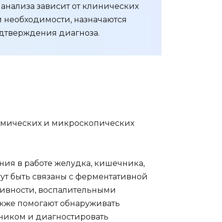
 анализа зависит от клинических
 необходимости, назначаются
дтверждения диагноза.
имических и микроскопических
ния в работе желудка, кишечника,
ут быть связаны с ферментативной
тивности, воспалительными
акже помогают обнаруживать
ником и диагностировать