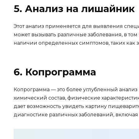
5. Анализ на лишайник
Этот анализ применяется для выявления специ
может вызывать различные заболевания, в том
наличии определенных симптомов, таких как з
6. Копрограмма
Копрограмма — это более углубленный анализ к
химический состав, физические характеристи
дает возможность увидеть картину пищеварите
диагностике различных заболеваний, включая