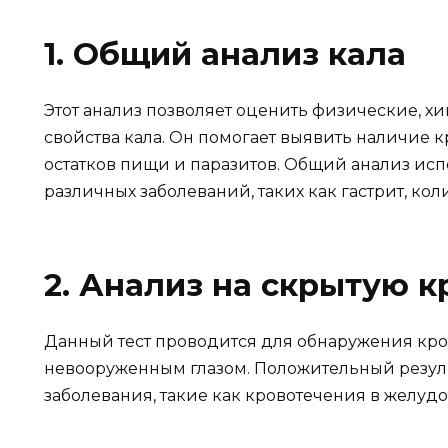
1. Общий анализ кала
Этот анализ позволяет оценить физические, 
свойства кала. Он помогает выявить наличие 
остатков пищи и паразитов. Общий анализ исп
различных заболеваний, таких как гастрит, кол
2. Анализ на скрытую к
Данный тест проводится для обнаружения кров
невооруженным глазом. Положительный резуль
заболевания, такие как кровотечения в желуд