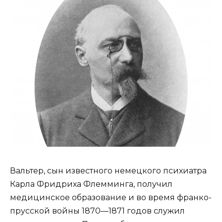
Вальтер, сын известного немецкого психиатра
Карла Фридриха Флемминга, получил
медицинское образование и во время франко-
прусской войны 1870—1871 годов служил