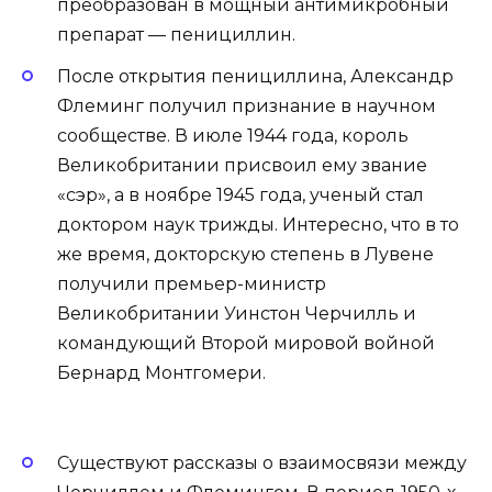
преобразован в мощный антимикробный
препарат — пенициллин.
После открытия пенициллина, Александр
Флеминг получил признание в научном
сообществе. В июле 1944 года, король
Великобритании присвоил ему звание
«сэр», а в ноябре 1945 года, ученый стал
доктором наук трижды. Интересно, что в то
же время, докторскую степень в Лувене
получили премьер-министр
Великобритании Уинстон Черчилль и
командующий Второй мировой войной
Бернард Монтгомери.
Существуют рассказы о взаимосвязи между