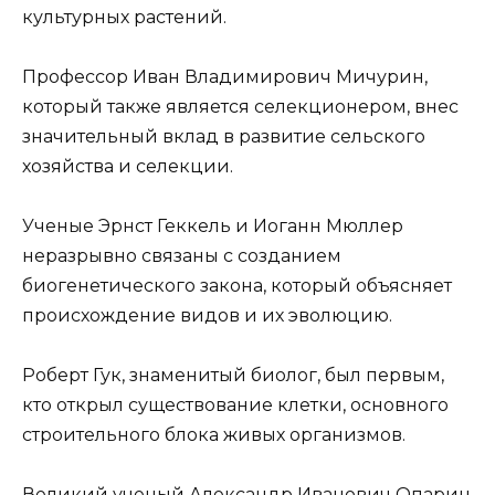
культурных растений.
Профессор Иван Владимирович Мичурин,
который также является селекционером, внес
значительный вклад в развитие сельского
хозяйства и селекции.
Ученые Эрнст Геккель и Иоганн Мюллер
неразрывно связаны с созданием
биогенетического закона, который объясняет
происхождение видов и их эволюцию.
Роберт Гук, знаменитый биолог, был первым,
кто открыл существование клетки, основного
строительного блока живых организмов.
Великий ученый Александр Иванович Опарин