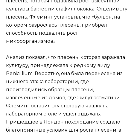
плесень, которая подавляла рост высеянной
культуры бактерии стафиллококкa. Отделив эту
плесень, Флеминг установил, что «бульон, на
котором разрослась плесень, приобрел
способность подавлять рост
микроорганизмов».
Анализ показал, что плесень, которая заражала
культуру, принадлежала к редкому виду
Penicillium. Вероятно, она была перенесена из
нижнего этажа лаборатории, где
производились образцы плесени,
извлеченные из домов, где живут астматики.
Флеминг оставил эту столовую чашку на
лабораторном столе и ушел отдыхать.
Пришедшее в Лондон похолодание создало
благоприятные условия для роста плесени, а