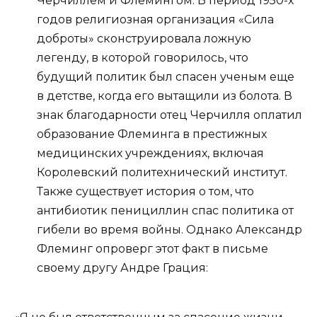
Черчиллем и Флемингом. В период 1950-х
годов религиозная организация «Сила
доброты» сконструировала ложную
легенду, в которой говорилось, что
будущий политик был спасен ученым еще
в детстве, когда его вытащили из болота. В
знак благодарности отец Черчилля оплатил
образование Флеминга в престижных
медицинских учреждениях, включая
Королевский политехнический институт.
Также существует история о том, что
антибиотик пенициллин спас политика от
гибели во время войны. Однако Александр
Флеминг опроверг этот факт в письме
своему другу Андре Грация: