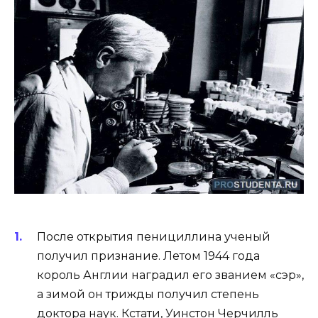
После открытия пенициллина ученый
получил признание. Летом 1944 года
король Англии наградил его званием «сэр»,
а зимой он трижды получил степень
доктора наук. Кстати, Уинстон Черчилль