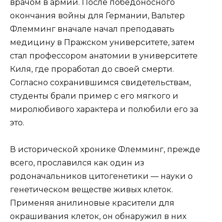
врачом в армии. После победоносного
окончания войны для Германии, Вальтер
Флемминг вначале начал преподавать
медицину в Пражском университете, затем
стал профессором анатомии в университете
Киля, где проработал до своей смерти.
Согласно сохранившимся свидетельствам,
студенты брали пример с его мягкого и
миролюбивого характера и полюбили его за
это.
В исторической хронике Флемминг, прежде
всего, прославился как один из
родоначальников цитогенетики — науки о
генетическом веществе живых клеток.
Применяя анилиновые красители для
окрашивания клеток, он обнаружил в них