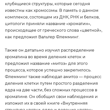
клубящиеся структуры, которые сегодня
известны как хромосомы. В память о данном
комплексе, состоящем из ДНК, РНК и белков,
цитологи приняли название «хроматин»,
происходящее от греческого слова «цветной»,
как предложил Вальтер Флемминг.
Также он детально изучил распределение
хроматина во время деления клеток и
предложил название «митоз» для этого
процесса, которое успешно закрепилось.
Флемминг также наблюдал амитоз — процесс
деления клетки путем простого разделения
ядра на две части, без сложных процессов в
хроматине. Он обобщил свои наблюдения и
изложил их в своей книге «Внутренняя
структура клетки, ядро и деление клеток»,