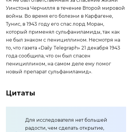
«Я не был ответственным за спасение жизни
Уинстона Черчилля в течение Второй мировой
войны. Во время его болезни в Карфагене,
Тунис, в 1943 году его спас лорд Моран,
который применял сульфаниламиды, так как
не был знаком с пенициллином. Несмотря на
то, что газета «Daily Telegraph» 21 декабря 1943
года сообщила, что он был спасен
пенициллином, на самом деле ему помог
новый препарат сульфаниламид».
Цитаты
Для исследователя нет большей
радости, чем сделать открытие,