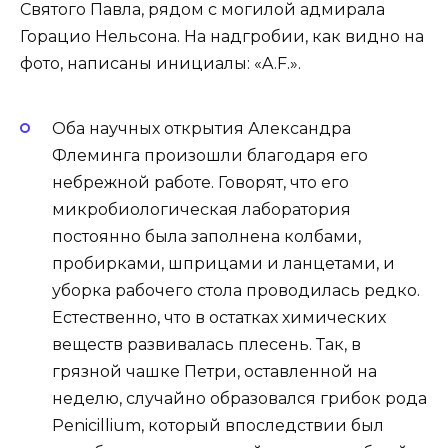
Святого Павла, рядом с могилой адмирала
Горацио Нельсона. На надгробии, как видно на
фото, написаны инициалы: «A.F.».
Оба научных открытия Александра
Флеминга произошли благодаря его
небрежной работе. Говорят, что его
микробиологическая лаборатория
постоянно была заполнена колбами,
пробирками, шприцами и ланцетами, и
уборка рабочего стола проводилась редко.
Естественно, что в остатках химических
веществ развивалась плесень. Так, в
грязной чашке Петри, оставленной на
неделю, случайно образовался грибок рода
Penicillium, который впоследствии был