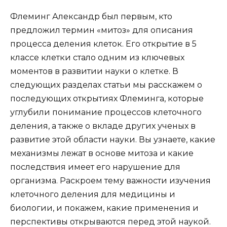
Флеминг Александр был первым, кто
предложил термин «митоз» для описания
процесса деления клеток. Его открытие в 5
классе клетки стало одним из ключевых
моментов в развитии науки о клетке. В
следующих разделах статьи мы расскажем о
последующих открытиях Флеминга, которые
углубили понимание процессов клеточного
деления, а также о вкладе других ученых в
развитие этой области науки. Вы узнаете, какие
механизмы лежат в основе митоза и какие
последствия имеет его нарушение для
организма. Раскроем тему важности изучения
клеточного деления для медицины и
биологии, и покажем, какие применения и
перспективы открываются перед этой наукой.