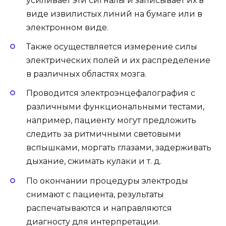
усиливает эти сигналы и записывает их в
виде извилистых линий на бумаге или в
электронном виде.
Также осуществляется измерение силы
электрических полей и их распределение
в различных областях мозга.
Проводится электроэнцефалография с
различными функциональными тестами,
например, пациенту могут предложить
следить за ритмичными световыми
вспышками, моргать глазами, задерживать
дыхание, сжимать кулаки и т. д.
По окончании процедуры электроды
снимают с пациента, результаты
распечатываются и направляются
диагносту для интерпретации.