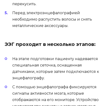
перекусить.
Перед электроэнцефалографией
необходимо распустить волосы и снять
металлические аксессуары.
ЭЭГ проходит в несколько этапов:
На этапе подготовки пациенту надевается
специальная сеточка, оснащенная
датчиками, которые затем подключаются к
энцефалографу.
С помощью энцефалографа фиксируются
сигналы активности мозга, которые
отображаются на его мониторе. Устройство