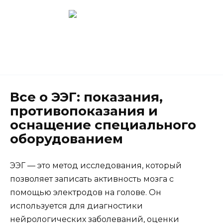
Перейти
к
содержанию
Новокузнецк
(3843) 52-62-10
Все о ЭЭГ: показания,
противопоказания и
оснащение специального
оборудованием
ЭЭГ — это метод исследования, который
позволяет записать активность мозга с
помощью электродов на голове. Он
используется для диагностики
нейрологических заболеваний, оценки