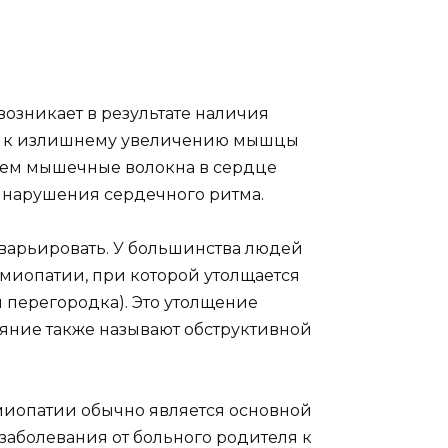
озникает в результате наличия
ят к излишнему увеличению мышцы
нием мышечные волокна в сердце
ь нарушения сердечного ритма.
 варьировать. У большинства людей
миопатии, при которой утолщается
перегородка). Это утолщение
ояние также называют обструктивной
иопатии обычно является основной
заболевания от больного родителя к