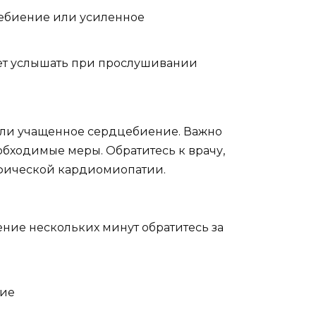
ебиение или усиленное
жет услышать при прослушивании
или учащенное сердцебиение. Важно
бходимые меры. Обратитесь к врачу,
офической кардиомиопатии.
ние нескольких минут обратитесь за
ние