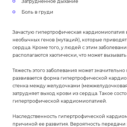
Затрудненное дыхание
Боль в груди
Зачастую гипертрофическая кардиомиопатия в
необычных генов (мутаций), которые привод
сердца. Кроме того, у людей с этим заболева
располагаются хаотически, что может вызыват
Тяжесть этого заболевания может значительно
развивается форма гипертрофической кардио
стенка между желудочками (межжелудочковая 
затрудняет выход крови из сердца. Такое сост
гипертрофической кардиомиопатией.
Наследственность гипертрофической кардиом
причиной ее развития. Вероятность передачи 