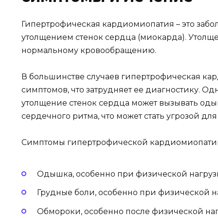
Гипертрофическая кардиомиопатия – это забол
утолщением стенок сердца (миокарда). Утолщ
нормальному кровообращению.
В большинстве случаев гипертрофическая кар
симптомов, что затрудняет ее диагностику. Од
утолщение стенок сердца может вызывать од
сердечного ритма, что может стать угрозой для
Симптомы гипертрофической кардиомиопатии 
Одышка, особенно при физической нагруз
Грудные боли, особенно при физической н
Обмороки, особенно после физической на