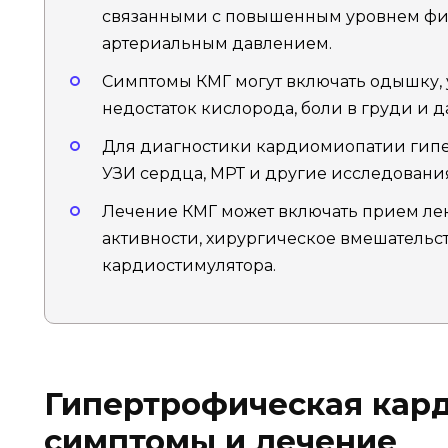
связанными с повышенным уровнем фи
артериальным давлением.
Симптомы КМГ могут включать одышку, у
недостаток кислорода, боли в груди и 
Для диагностики кардиомиопатии гипе
УЗИ сердца, МРТ и другие исследовани
Лечение КМГ может включать прием ле
активности, хирургическое вмешательс
кардиостимулятора.
Гипертрофическая кар
симптомы и лечение