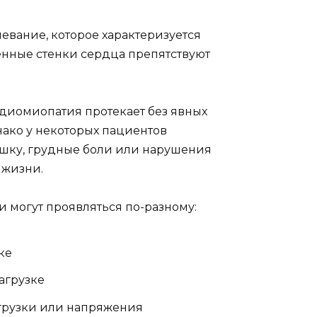
евание, которое характеризуется
енные стенки сердца препятствуют
диомиопатия протекает без явных
нако у некоторых пациентов
ышку, грудные боли или нарушения
 жизни.
могут проявляться по-разному:
ке
агрузке
грузки или напряжения