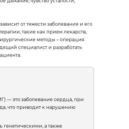
е дыхание, чувство усталости,
висит от тяжести заболевания и его
ерапии, такие как прием лекарств,
хирургические методы – операция
дящий специалист и разработать
ациента.
) — это заболевание сердца, при
да, что приводит к нарушению
 генетическими, а также