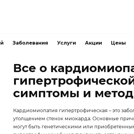
ей
Заболевания
Услуги
Акции
Цены
Все о кардиомиоп
гипертрофической
симптомы и метод
Кардиомиопатия гипертрофическая – это забо
утолщением стенок миокарда. Основные причи
могут быть генетическими или приобретенн