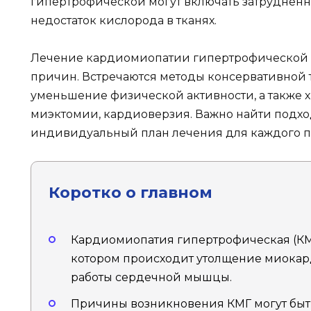
гипертрофической могут включать затрудненно
недостаток кислорода в тканях.
Лечение кардиомиопатии гипертрофической за
причин. Встречаются методы консервативной т
уменьшение физической активности, а также 
миэктомии, кардиоверзия. Важно найти подхо
индивидуальный план лечения для каждого п
Коротко о главном
Кардиомиопатия гипертрофическая (КМГ
котором происходит утолщение миокар
работы сердечной мышцы.
Причины возникновения КМГ могут быть