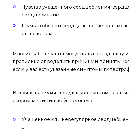
Чувство учащенного сердцебиения, сердц
сердцебиение
Шумы в области сердца, которые врач мо
стетоскопом
Многие заболевания могут вызывать одышку 
правильно определить причину и принять нео
если у вас есть указанные симптомы гипертр
В случае наличия следующих симптомов в тече
скорой медицинской помощью:
Учащенное или нерегулярное сердцебие