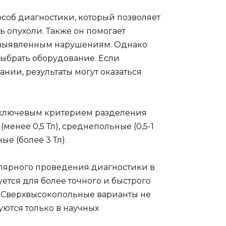
соб диагностики, который позволяет
ь опухоли. Также он помогает
е выявленным нарушениям. Однако
ыбрать оборудование. Если
нии, результаты могут оказаться
я ключевым критерием разделения
менее 0,5 Тл), среднепольные (0,5-1
ые (более 3 Тл).
лярного проведения диагностики в
ется для более точного и быстрого
 Сверхвысокопольные варианты не
ются только в научных