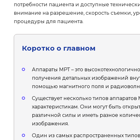
потребности пациента и доступные техническ
внимание на разрешение, скорость съемки, у
процедуры для пациента.
Коротко о главном
Аппараты МРТ – это высокотехнологичн
получения детальных изображений внут
помощью магнитного поля и радиоволн
Существует несколько типов аппаратов
характеристикам. Они могут быть откр
различной силы и иметь разное количе
изображения.
Один из самых распространенных типов 