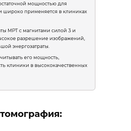
 достаточной мощностью для
и широко применяется в клиниках
ты МРТ с магнитами силой 3 и
высокое разрешение изображений,
ьшой энергозатраты.
читывать его мощность,
ость клиники в высококачественных
 томография: