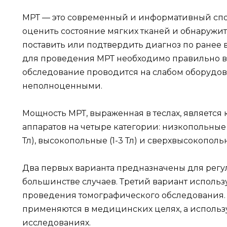
МРТ — это современный и информативный спо
оценить состояние мягких тканей и обнаружит
поставить или подтвердить диагноз по ране
для проведения МРТ необходимо правильно в
обследование проводится на слабом оборудова
неполноценными.
Мощность МРТ, выраженная в теслах, являетс
аппаратов на четыре категории: низкопольные (
Тл), высокопольные (1-3 Тл) и сверхвысокопольн
Два первых варианта предназначены для регу
большинстве случаев. Третий вариант использу
проведения томографического обследования.
применяются в медицинских целях, а использу
исследованиях.