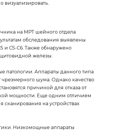
о визуализировать.
очника на МРТ шейного отдела
езультатам обследования выявлены
 и С5-С6. Также обнаружено
 щитовидной железы.
е патологии. Аппараты данного типа
т чрезмерного шума. Однако качество
становятся причиной для отказа от
зкой мощности. Еще одним отличием
я сканирования на устройствах
стики. Низкомощные аппараты