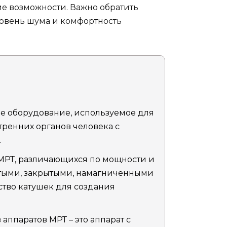
ие возможности. Важно обратить
ровень шума и комфортность
ое оборудование, используемое для
ренних органов человека с
.
 МРТ, различающихся по мощности и
ытыми, закрытыми, намагниченными
ство катушек для создания
аппаратов МРТ – это аппарат с