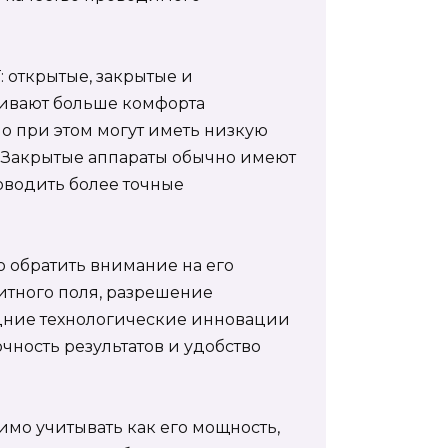
: открытые, закрытые и
чивают больше комфорта
о при этом могут иметь низкую
 Закрытые аппараты обычно имеют
оводить более точные
о обратить внимание на его
итного поля, разрешение
едние технологические инновации
точность результатов и удобство
мо учитывать как его мощность,