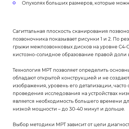
Опухолях больших размеров, которые можн
Сагиттальная плоскость сканирования позвон
позвоночника показывает рисунки 1 и 2. По р
грыжи межпозвонковых дисков на уровне С4-С5
кистозно-солидное образование правой доли
Технология МРТ позволяет определить основны
обладают открытой конструкцией и не создаю
изображения, уровень его детализации, часто 
проведения исследования на устройствах ни
является необходимость большего времени дл
низкой мощности – до 30-40 минут и дольше.
Выбор методики МРТ зависит от цели диагно