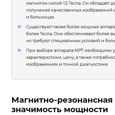
магнитом силой 1,5 Тесла. Он обладает
получения качественных изображений 
и больницах.
Существуют также более мощные аппара
более Тесла. Они обеспечивают более 
но требуют специальных условий и бол
При выборе аппарата МРТ необходимо у
характеристики, цену, а также потребн
изображениях и точной диагностике.
Магнитно-резонансная
значимость мощности