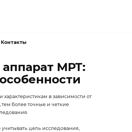
Новокузнецк
(3843) 52-62-10
Контакты
аппарат МРТ:
 особенности
и характеристикам в зависимости от
тем более точные и четкие
следования.
 учитывать цель исследования,