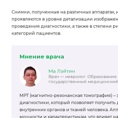
Снимки, полученные на различных аппаратах, 
проявляются в уровне детализации изображе
проведения диагностики, а также в степени р
категорий пациентов.
Мнение врача
Ма Лэйтин
Врач — невролог. Образование
государственный медицинский 
МРТ (магнитно-резонансная томография) –
диагностики, который позволяет получить
внутренних органов и тканей человека. Ап
мощности и характеристикам, что влияет н